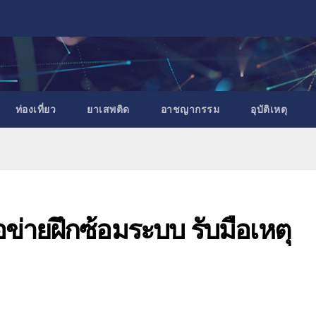
ท่องเที่ยว
ยาเสพติด
อาชญากรรม
อุบัติเหตุ
อข่ายฝึกซ้อมระบบ รับมือเหตุ