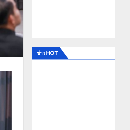
ข่าว HOT