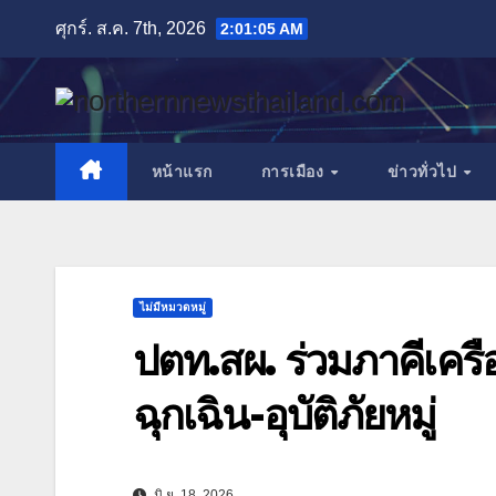
Skip
ศุกร์. ส.ค. 7th, 2026
2:01:08 AM
to
content
หน้าแรก
การเมือง
ข่าวทั่วไป
ไม่มีหมวดหมู่
ปตท.สผ. ร่วมภาคีเครื
ฉุกเฉิน-อุบัติภัยหมู่
มิ.ย. 18, 2026