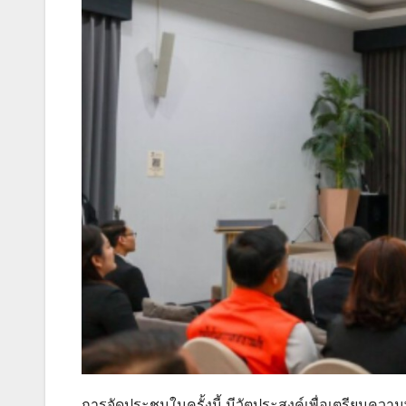
การจัดประชุมในครั้งนี้ มีวัตุประสงค์เพื่อเตรี