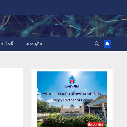
วาไรตี้
เศรษฐกิจ