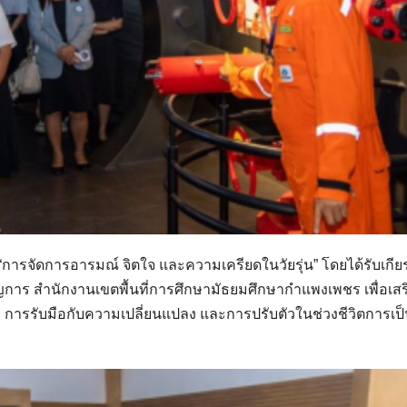
ารจัดการอารมณ์ จิตใจ และความเครียดในวัยรุ่น” โดยได้รับเกียร
การ สำนักงานเขตพื้นที่การศึกษามัธยมศึกษากำแพงเพชร เพื่อเสร
การรับมือกับความเปลี่ยนแปลง และการปรับตัวในช่วงชีวิตการเป