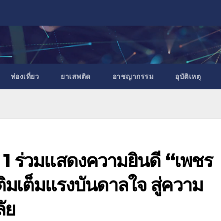
ท่องเที่ยว
ยาเสพติด
อาชญากรรม
อุบัติเหตุ
1 ร่วมแสดงความยินดี “เพชร
เติมเต็มแรงบันดาลใจ สู่ความ
ัย