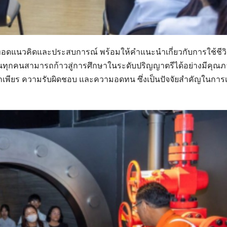
ยทอดแนวคิดและประสบการณ์ พร้อมให้คำแนะนำเกี่ยวกับการใช้ชีว
าทุนทุกคนสามารถก้าวสู่การศึกษาในระดับปริญญาตรีได้อย่างมีคุณ
กเพียร ความรับผิดชอบ และความอดทน ซึ่งเป็นปัจจัยสำคัญในการเ