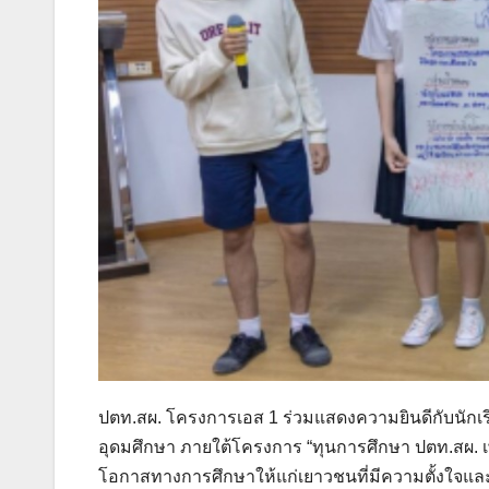
ปตท.สผ. โครงการเอส 1 ร่วมแสดงความยินดีกับนักเรี
อุดมศึกษา ภายใต้โครงการ “ทุนการศึกษา ปตท.สผ. เพช
โอกาสทางการศึกษาให้แก่เยาวชนที่มีความตั้งใจ