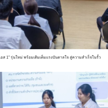
 1” รุ่นใหม่ พร้อมเติมเต็มแรงบันดาลใจ สู่ความสำเร็จในรั้ว