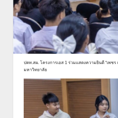
ปตท.สผ. โครงการเอส 1 ร่วมแสดงความยินดี “เพชร เอส
มหาวิทยาลัย