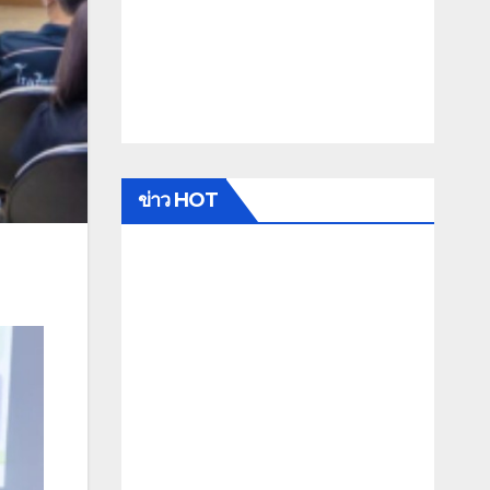
ข่าว HOT