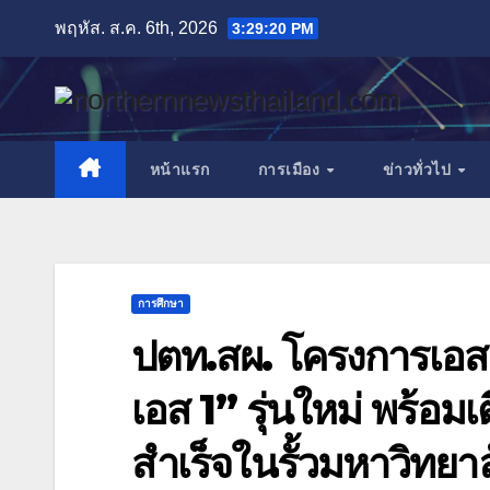
Skip
พฤหัส. ส.ค. 6th, 2026
3:29:22 PM
to
content
หน้าแรก
การเมือง
ข่าวทั่วไป
การศึกษา
ปตท.สผ. โครงการเอส 
เอส 1” รุ่นใหม่ พร้อม
สำเร็จในรั้วมหาวิทยาล