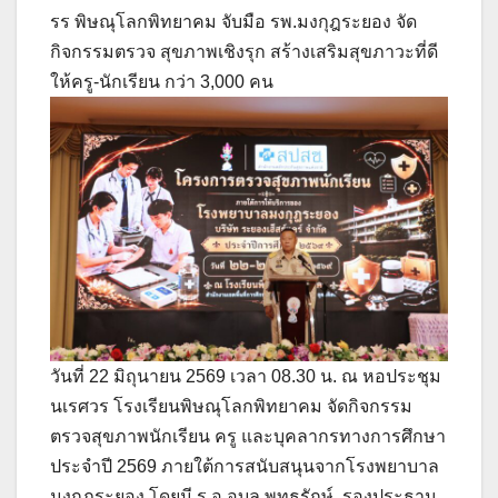
รร พิษณุโลกพิทยาคม จับมือ รพ.มงกุฎระยอง จัด
กิจกรรมตรวจ สุขภาพเชิงรุก สร้างเสริมสุขภาวะที่ดี
ให้ครู-นักเรียน กว่า 3,000 คน
วันที่ 22 มิถุนายน 2569 เวลา 08.30 น. ณ หอประชุม
นเรศวร โรงเรียนพิษณุโลกพิทยาคม จัดกิจกรรม
ตรวจสุขภาพนักเรียน ครู และบุคลากรทางการศึกษา
ประจำปี 2569 ภายใต้การสนับสนุนจากโรงพยาบาล
มงกุฎระยอง โดยมี ร.อ.อุบล พุทธรักษ์ รองประธาน