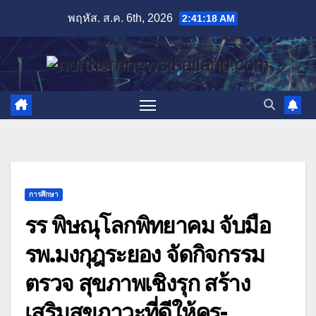
Skip
พฤหัส. ส.ค. 6th, 2026
2:41:20 AM
to
content
การศึกษา
รร พิษณุโลกพิทยาคม จับมือ
รพ.มงกุฎระยอง จัดกิจกรรม
ตรวจ สุขภาพเชิงรุก สร้าง
เสริมสุขภาวะที่ดีให้ครู-