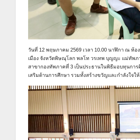
วันที่ 12 พฤษภาคม 2569 เวลา 10.00 นาฬิกา ณ ห้อ
เมือง จังหวัดพิษณุโลก พลโท วรเทพ บุญญะ แม่ทัพภ
สาขากองทัพภาคที่ 3 เป็นประธานในพิธีมอบทุนการศึ
เสริมด้านการศึกษา รวมทั้งสร้างขวัญและกำลังใจใ