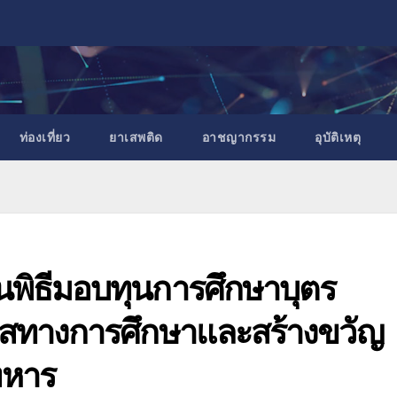
ท่องเที่ยว
ยาเสพติด
อาชญากรรม
อุบัติเหตุ
านพิธีมอบทุนการศึกษาบุตร
กาสทางการศึกษาและสร้างขวัญ
ทหาร