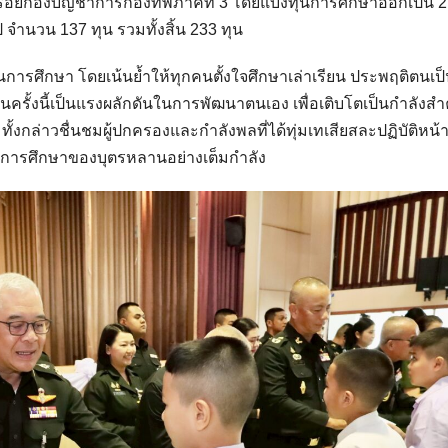
อยกองบัญชาการกองทัพภาคที่ 3 โดยแบ่งทุนการศึกษาออกเป็น 2
 จำนวน 137 ทุน รวมทั้งสิ้น 233 ทุน
ทุนการศึกษา โดยเน้นย้ำให้ทุกคนตั้งใจศึกษาเล่าเรียน ประพฤติตนเ
ในครั้งนี้เป็นแรงผลักดันในการพัฒนาตนเอง เพื่อเติบโตเป็นกำลังส
่าวชื่นชมผู้ปกครองและกำลังพลที่ได้ทุ่มเทเสียสละปฏิบัติหน้าที
มการศึกษาของบุตรหลานอย่างเต็มกำลัง