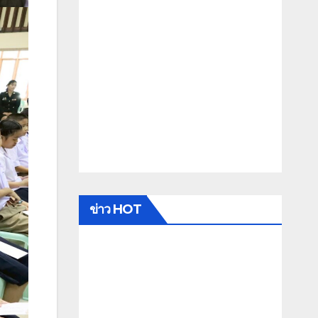
ข่าว HOT