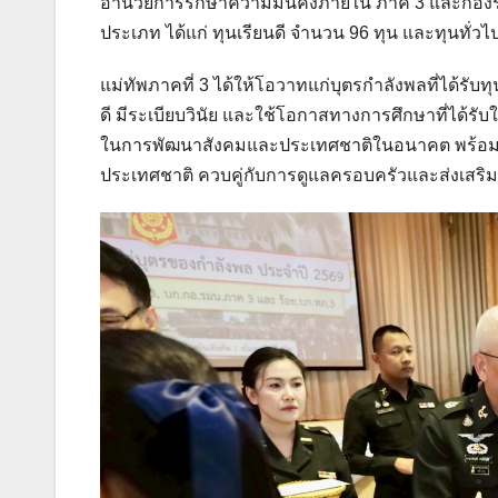
อำนวยการรักษาความมั่นคงภายใน ภาค 3 และกองร้
ประเภท ได้แก่ ทุนเรียนดี จำนวน 96 ทุน และทุนทั่วไป
แม่ทัพภาคที่ 3 ได้ให้โอวาทแก่บุตรกำลังพลที่ได้รับ
ดี มีระเบียบวินัย และใช้โอกาสทางการศึกษาที่ได้รับ
ในการพัฒนาสังคมและประเทศชาติในอนาคต พร้อมทั้งกล
ประเทศชาติ ควบคู่กับการดูแลครอบครัวและส่งเสริ