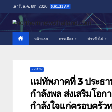
Skip
เสาร์. ส.ค. 8th, 2026
5:01:24 AM
to
content
หน้าแรก
การเมือง
ข่าวทั่วไป
ข่าวทั่วไป
แม่ทัพภาคที่ 3 ประธ
กำลังพล ส่งเสริมโอ
กำลังใจแก่ครอบครัว