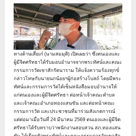
ทางด้านเสี่ยเก๋ (นามสมมุติ) เปิดเผยว่า ซึ่งตนเองและ
ผู้มีจิตศรัทธาได้รับมอบอำนาจจากพระทัศน์และคณะ
กรรมการวัดเขาสักรัตนาราม ให้แจ้งความร้องทุกข์
กล่าวโทษกับนายนกน้อยฯผู้ก่อสร้างโบสถ์ โดยมีพระ
ทัศน์และกรรมการวัดได้เซ็นหนังสือมอบอำนาจให้
แก่ตนเองและผู้มีจิตศรัทธา ต่อหน้าเจ้าคณะตำบล
และเจ้าคณะอำเภอทองแสนขัน และต่อหน้าคณะ
กรรมการวัด และประชาชนที่มาร่วมสังเกตการณ์
แต่ต่อมาเมื่อวันที่ 24 มีนาคม 2569 ตนเองและผู้มีจิต
ศรัทธาได้รับทราบว่าพนักงานสอบสวน สภ.ทองแสน
ขัน ได้เรียกตัวพระทัศน์และคณะกรรมการวัดเขาสัก