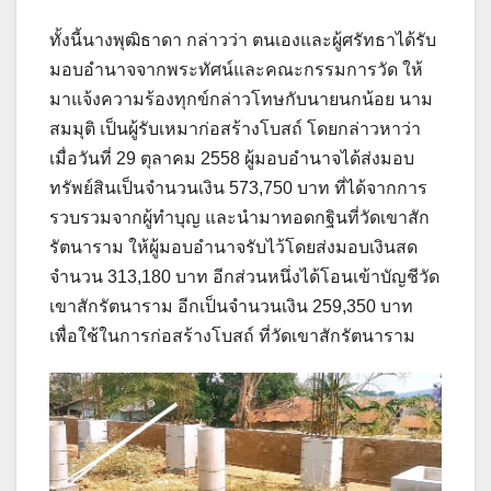
ทั้งนี้นางพุฒิธาดา กล่าวว่า ตนเองและผู้ศรัทธาได้รับ
มอบอำนาจจากพระทัศน์และคณะกรรมการวัด ให้
มาแจ้งความร้องทุกข์กล่าวโทษกับนายนกน้อย นาม
สมมุติ เป็นผู้รับเหมาก่อสร้างโบสถ์ โดยกล่าวหาว่า
เมื่อวันที่ 29 ตุลาคม 2558 ผู้มอบอำนาจได้ส่งมอบ
ทรัพย์สินเป็นจำนวนเงิน 573,750 บาท ที่ได้จากการ
รวบรวมจากผู้ทำบุญ และนำมาทอดกฐินที่วัดเขาสัก
รัตนาราม ให้ผู้มอบอำนาจรับไว้โดยส่งมอบเงินสด
จำนวน 313,180 บาท อีกส่วนหนึ่งได้โอนเข้าบัญชีวัด
เขาสักรัตนาราม อีกเป็นจำนวนเงิน 259,350 บาท
เพื่อใช้ในการก่อสร้างโบสถ์ ที่วัดเขาสักรัตนาราม