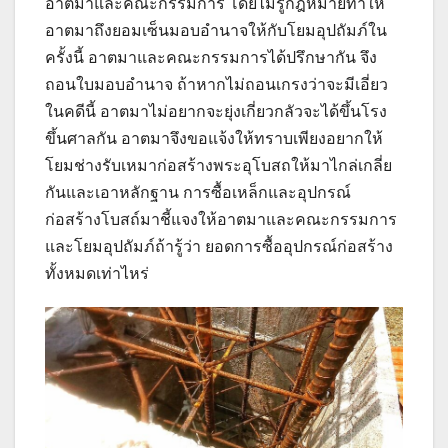
อาตมาและคณะกรรมการ โดยไม่รู้กฎหมายทำให้
อาตมาถึงยอมเซ็นมอบอำนาจให้กับโยมอุปถัมภ์ใน
ครั้งนี้ อาตมาและคณะกรรมการได้ปรึกษากัน จึง
ถอนใบมอบอำนาจ ถ้าหากไม่ถอนเกรงว่าจะมีเอี่ยว
ในคดีนี้ อาตมาไม่อยากจะยุ่งเกี่ยวกลัวจะได้ขึ้นโรง
ขึ้นศาลกัน อาตมาจึงขอแจ้งให้ทราบเพียงอยากให้
โยมช่างรับเหมาก่อสร้างพระอุโบสถให้มาไกล่เกลี่ย
กันและเอาหลักฐาน การซื้อเหล็กและอุปกรณ์
ก่อสร้างโบสถ์มาชี้แจงให้อาตมาและคณะกรรมการ
และโยมอุปถัมภ์ถ้ารู้ว่า ยอดการซื้ออุปกรณ์ก่อสร้าง
ทั้งหมดเท่าไหร่