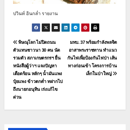
ปวินท์ อินกล่ำ รายงาน
แนะแนว
พิษณุโลก ไม่ปิดถนน
มทบ. 37 พร้อมกำลังพลจิต
ตัวแทนชาวนา 30 คน นัด
อาสาพระราชทาน ทำแนว
เรื่อง
รวมตัว สภาเกษตรกรฯ ยื่น
กันไฟเพื่อป้องกันไฟป่า เส้น
หนังสือผู้ว่าฯ แจงปัญหา
ทางก่อนเข้า โครงการบ้าน
เดือดร้อน หลักๆ น้ำมันแพง
เล็กในป่าใหญ่
ปุ๋ยแพง ข้าวตกต่ำ ทฝากไป
ถึงนายกอนุทิน เร่งแก้ไข
ด่วน