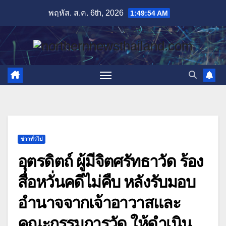
Skip
พฤหัส. ส.ค. 6th, 2026
1:49:55 AM
to
content
ข่าวทั่วไป
อุตรดิตถ์ ผู้มีจิตศรัทธาวัด ร้อง
สื่อหวั่นคดีไม่คืบ หลังรับมอบ
อำนาจจากเจ้าอาวาสและ
คณะกรรมการวัด ให้ดำเนิน