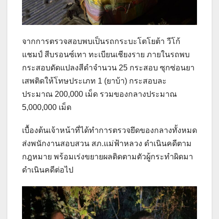
จากการตรวจสอบพบเป็นรถกระบะโตโยต้า วีโก้
แชมป์ สีบรอนซ์เทา ทะเบียนเชียงราย ภายในรถพบ
กระสอบดัดแปลงสีดำจำนวน 25 กระสอบ ซุกซ่อนยา
เสพติดให้โทษประเภท 1 (ยาบ้า) กระสอบละ
ประมาณ 200,000 เม็ด รวมของกลางประมาณ
5,000,000 เม็ด
เบื้องต้นเจ้าหน้าที่ได้ทำการตรวจยึดของกลางทั้งหมด
ส่งพนักงานสอบสวน สภ.แม่ฟ้าหลวง ดำเนินคดีตาม
กฎหมาย พร้อมเร่งขยายผลติดตามตัวผู้กระทำผิดมา
ดำเนินคดีต่อไป