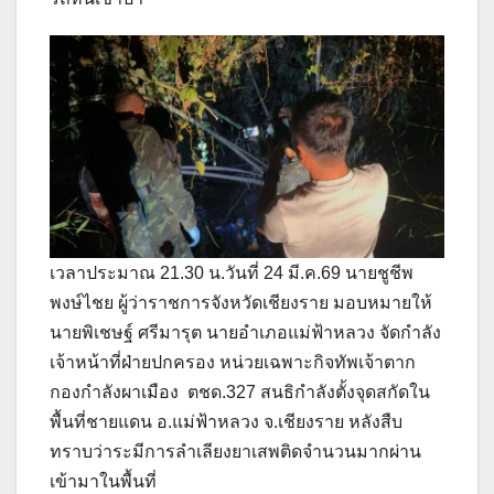
เวลาประมาณ 21.30 น.วันที่ 24 มี.ค.69 นายชูชีพ
พงษ์ไชย ผู้ว่าราชการจังหวัดเชียงราย มอบหมายให้
นายพิเชษฐ์ ศรีมารุต นายอำเภอแม่ฟ้าหลวง จัดกำลัง
เจ้าหน้าที่ฝ่ายปกครอง หน่วยเฉพาะกิจทัพเจ้าตาก
กองกำลังผาเมือง ตชด.327 สนธิกำลังตั้งจุดสกัดใน
พื้นที่ชายแดน อ.แม่ฟ้าหลวง จ.เชียงราย หลังสืบ
ทราบว่าระมีการลำเลียงยาเสพติดจำนวนมากผ่าน
เข้ามาในพื้นที่