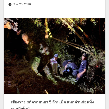
มี.ค. 25, 2026
เชียงราย สกัดรถขนยา 5 ล้านเม็ด แหกด่านก่อนทิ้ง
รถหนีเข้าป่า