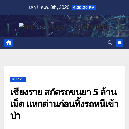
Skip
เสาร์. ส.ค. 8th, 2026
4:30:21 PM
to
content
ข่าวทั่วไป
เชียงราย สกัดรถขนยา 5 ล้าน
เม็ด แหกด่านก่อนทิ้งรถหนีเข้า
ป่า