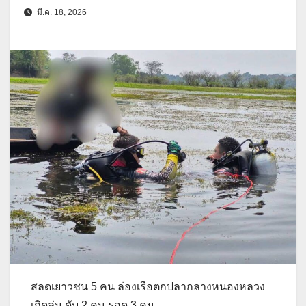
มี.ค. 18, 2026
สลดเยาวชน 5 คน ล่องเรือตกปลากลางหนองหลวง
เกิดล่ม ดับ 2 คน รอด 3 คน