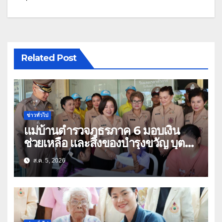
Related Post
ข่าวทั่วไป
แม่บ้านตำรวจภูธรภาค 6 มอบเงิน
ช่วยเหลือ และสิ่งของบำรุงขวัญ บุตร-
ธิดา ข้าราชการตำรวจจังหวัด
ส.ค. 5, 2026
อุทัยธานี