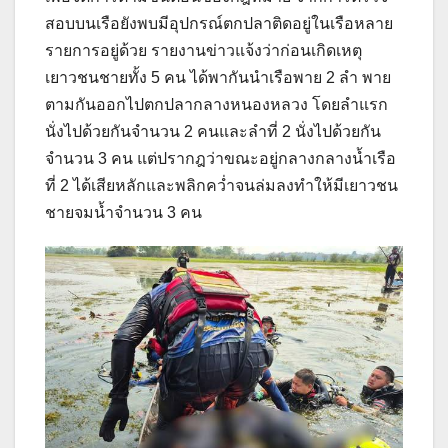
สอบบนเรือยังพบมีอุปกรณ์ตกปลาติดอยู่ในเรือหลาย
รายการอยู่ด้วย รายงานข่าวแจ้งว่าก่อนเกิดเหตุ
เยาวชนชายทั้ง 5 คน ได้พากันนำเรือพาย 2 ลำ พาย
ตามกันออกไปตกปลากลางหนองหลวง โดยลำแรก
นั่งไปด้วยกันจำนวน 2 คนและลำที่ 2 นั่งไปด้วยกัน
จำนวน 3 คน แต่ปรากฎว่าขณะอยู่กลางกลางน้ำเรือ
ที่ 2 ได้เสียหลักและพลิกคว่ำจนล่มลงทำให้มีเยาวชน
ชายจมน้ำจำนวน 3 คน