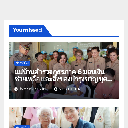
You missed
ข่าวทั่วไป
แม่บ้านตำรวจภูธรภาค 6 มอบเงิน
ช่วยเหลือ และสิ่งของบำรุงขวัญ บุตร-
ธิดา ข้าราชการตำรวจจังหวัด
สิงหาคม 5, 2026
NORTHERN
อุทัยธานี
ข่าวทั่วไป