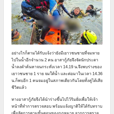
อย่างไรก็ตามได้รับแจ้งว่ายังมีเยาวชนชายที่จมหาย
ไปในน้ำอีกจำนวน 2 คน อาสากู้ภัยจึงจัดนักประดา
น้ำลงดำค้นหาจนกระทั่งเวลา 14.19 น.จึงพบร่างของ
เยาวชนชาย 1 ราย จมใต้น้ำ และต่อมาในเวลา 14.36
น.ก็พบอีก 1 คนจมอยู่ในสภาพเดียวกันโดยทั้งคู่ได้เสีย
ชีวิตแล้ว
ทางอาสากู้ภัยจึงได้นำร่างขึ้นไปไว้ริมฝั่งเพื่อให้เจ้า
หน้าที่ทำการตรวจสอบ พร้อมแจ้งญาติให้ได้รับทราบ
เพื่อจัดการตามขั้นตอนของกฎหมาย จากการตรวจ