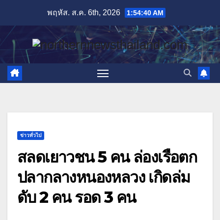
Skip
พฤหัส. ส.ค. 6th, 2026
1:54:42 AM
to
content
ข่าวทั่วไป
สลดเยาวชน 5 คน ล่องเรือตก
ปลากลางหนองหลวง เกิดล่ม
ดับ 2 คน รอด 3 คน