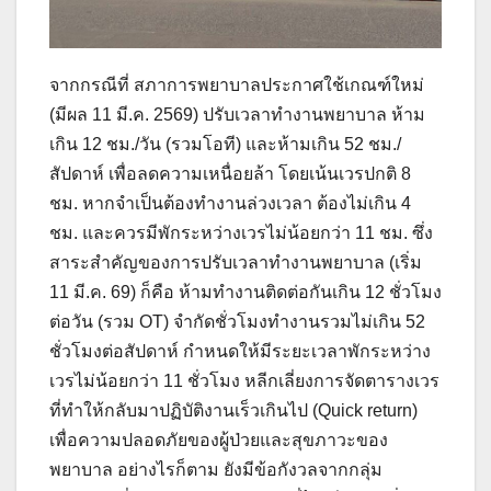
จากกรณีที่ สภาการพยาบาลประกาศใช้เกณฑ์ใหม่
(มีผล 11 มี.ค. 2569) ปรับเวลาทำงานพยาบาล ห้าม
เกิน 12 ชม./วัน (รวมโอที) และห้ามเกิน 52 ชม./
สัปดาห์ เพื่อลดความเหนื่อยล้า โดยเน้นเวรปกติ 8
ชม. หากจำเป็นต้องทำงานล่วงเวลา ต้องไม่เกิน 4
ชม. และควรมีพักระหว่างเวรไม่น้อยกว่า 11 ชม. ซึ่ง
สาระสำคัญของการปรับเวลาทำงานพยาบาล (เริ่ม
11 มี.ค. 69) ก็คือ ห้ามทำงานติดต่อกันเกิน 12 ชั่วโมง
ต่อวัน (รวม OT) จำกัดชั่วโมงทำงานรวมไม่เกิน 52
ชั่วโมงต่อสัปดาห์ กำหนดให้มีระยะเวลาพักระหว่าง
เวรไม่น้อยกว่า 11 ชั่วโมง หลีกเลี่ยงการจัดตารางเวร
ที่ทำให้กลับมาปฏิบัติงานเร็วเกินไป (Quick return)
เพื่อความปลอดภัยของผู้ป่วยและสุขภาวะของ
พยาบาล อย่างไรก็ตาม ยังมีข้อกังวลจากกลุ่ม