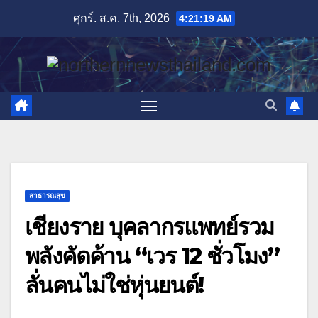
Skip
ศุกร์. ส.ค. 7th, 2026
4:21:20 AM
to
content
สาธารณสุข
เชียงราย บุคลากรแพทย์รวม
พลังคัดค้าน “เวร 12 ชั่วโมง”
ลั่นคนไม่ใช่หุ่นยนต์!