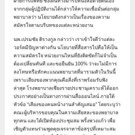
ฝ่ายการแพทย์ ซึ่งเดินทางมารับหนังสือด้วยตนเอง
จากกลุ่มผู้ปฏิบัติงานได้กล่าวให้ความเชื่อมั่นต่อกลุ่ม
พยาบาลว่า นโยบายดังกล่าวเป็นเรื่องของความ
สมัครใจตามบริบทของแต่ละหน่วยงาน
นพ.เปรมชัย ติรางกูล กล่าวว่า เราเข้าใจดีว่าแต่ละ
วอร์ดมีปัญหาต่างกัน นโยบายที่สื่อสารไปคือให้เป็น
ความสมัครใจ หน่วยงานไหนที่ยังติดขัดก็ไม่จำเป็น
ต้องเปลี่ยนทันที และขอยืนยัน 100% ว่าจะไม่มีการ
ลงโทษหรือหักคะแนนพยาบาลที่มารวมตัวในวันนี้
เพราะเสียงของพวกคุณคือสิ่งที่เราพร้อมรับฟัง
ล่าสุด โรงพยาบาลเชียงรายประชานุเคราะห์ได้ออก
ประกาศอย่างเป็นทางการผ่านสื่อออนไลน์ ภายใต้
หัวข้อ “เสียงของคนหน้างานสำคัญเสมอ” โดยระบุว่า
คณะผู้บริหารขอบคุณในความเสียสละของพยาบาล
ทุกคน และได้เปิดห้องประชุมสม พริ้งพวงแก้ว เพื่อ
เชิญตัวแทนร่วมพูดคุยเจรจาหาข้อสรุปที่เหมาะสม