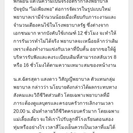
พักผ่อน แต่ในความเป็นจริงอัตรากำลังพยาบาล
ปัจจุบัน “ไม่เพียงพอ” ต่อการจัดเวรในรูปแบบใหม่
พยาบาลเรามีจำนวนน้อยเมื่อเทียบกับภาระงานและ
จำนวนเตียงคนไข้ในโรงพยาบาลรัฐ ซึ่งต่างจาก
เอกชนมาก หากบังคับใช้เกณฑ์ 12 ชั่วโมง จะทำให้
การรันเวรทำไม่ได้จริง พยาบาลจะเหนื่อยล้ากว่าเดิม
เพราะต้องทำงานแข่งกับเวลาที่บีบคั้น อยากขอให้ผู้
บริหารรับฟังและคงระเบียบเดิมที่สามารถสลับเวร 8
หรือ 16 ชั่วโมงได้ตามความเหมาะสมของหน้างาน
น.ส.ฉัตรสุดา แสงดาว วิสัญญีพยาบาล ตัวแทนกลุ่ม
พยาบาล กล่าวว่า นโยบายดังกล่าวได้ผลกระทบทาง
สังคมและวิถีชีวิตส่วนตัว โดยเฉพาะพยาบาลที่มี
ภาระต้องดูแลบุตรและครอบครัวการเลิกงานเวลา
20.00 น. มันทำลายวิถีชีวิตครอบครัวมาก โดยเฉพาะ
แม่เลี้ยงเดี่ยว จะให้เราไปรับลูกที่โรงเรียนตอนสอง
ทุ่มหรืออย่างไร เวลาสี่โมงเย็นควรเป็นเวลาที่แม่ได้