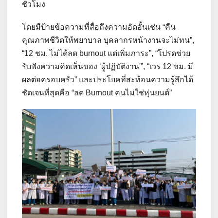
ชั่วโมง
โดยมีป้ายข้อความที่สื่อถึงความอัดอั้นเช่น “คืน
คุณภาพชีวิตให้พยาบาล บุคลากรหน้างานจะไม่ทน”,
“12 ชม. ไม่ได้ลด burnout แต่เพิ่มภาระ”, “โปรดช่วย
รับฟังความคิดเห็นของ ‘ผู้ปฏิบัติงาน'”, “เวร 12 ชม. มี
ผลต่อครอบครัว” และประโยคที่สะท้อนความรู้สึกได้
ชัดเจนที่สุดคือ “ลด Burnout คนไม่ใช่หุ่นยนต์”