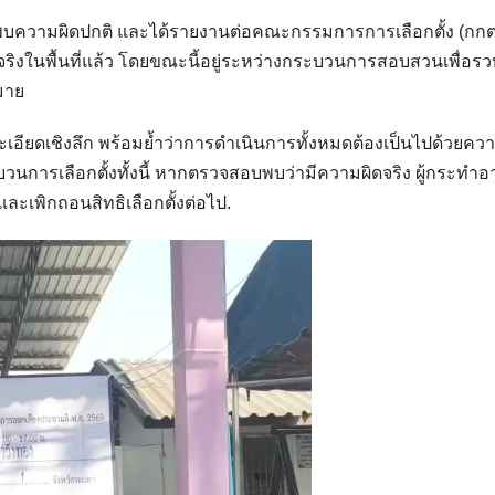
พบความผิดปกติ และได้รายงานต่อคณะกรรมการการเลือกตั้ง (กกต
จริงในพื้นที่แล้ว โดยขณะนี้อยู่ระหว่างกระบวนการสอบสวนเพื่อร
มาย
รายละเอียดเชิงลึก พร้อมย้ำว่าการดำเนินการทั้งหมดต้องเป็นไปด้วยคว
บวนการเลือกตั้งทั้งนี้ หากตรวจสอบพบว่ามีความผิดจริง ผู้กระทำอ
ละเพิกถอนสิทธิเลือกตั้งต่อไป.