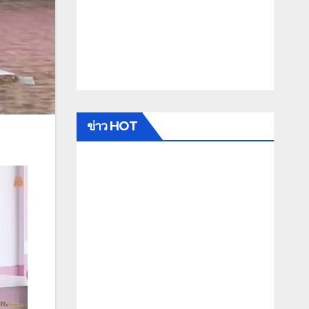
ข่าว HOT