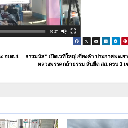
02:27
นะ อบต.4
ธรรมนัส” เปิดเวทีใหญ่เชียงคำ ประกาศพะเยา
หลวงพรรคกล้าธรรม ลั่นยึด สส.ครบ 3 