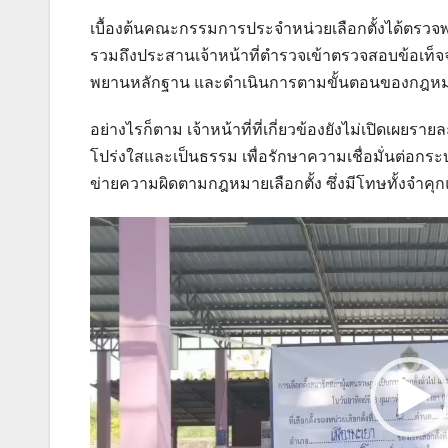
เบื้องต้นคณะกรรมการประจำหน่วยเลือกตั้งได้ตรวจ
รวมถึงประสานเจ้าหน้าที่ตำรวจเข้าตรวจสอบข้อเท็จ
พยานหลักฐาน และดำเนินการตามขั้นตอนของกฎห
อย่างไรก็ตาม เจ้าหน้าที่ที่เกี่ยวข้องยังไม่เปิดเผย
โปร่งใสและเป็นธรรม เพื่อรักษาความเชื่อมั่นต่อกระ
ข่ายความผิดตามกฎหมายเลือกตั้ง ซึ่งมีโทษทั้งจำคุกแ
ตัว
เล่น
ไฟล์
วิดีโอ