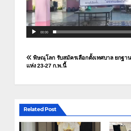
00:00
แนะแนว
พิษณุโลก รับสมัครเลือกตั้งเทศบาล ยกฐา
แห่ง 23-27 ก.พ.นี้
เรื่อง
Related Post