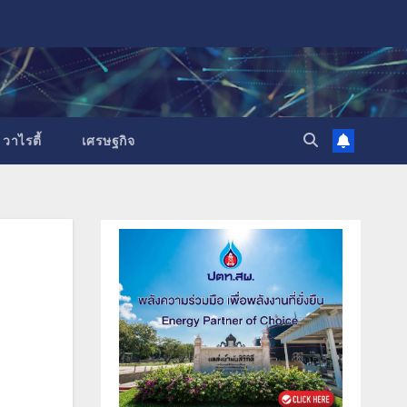
วาไรตี้
เศรษฐกิจ