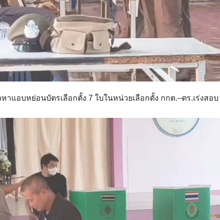
าวหาแอบหย่อนบัตรเลือกตั้ง 7 ใบในหน่วยเลือกตั้ง กกต.–ตร.เร่งสอบ