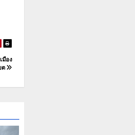
เมือง
เขต