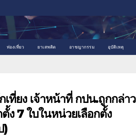
ท่องเที่ยว
ยาเสพติด
อาชญากรรม
อุบัติเหตุ
ที่ยง เจ้าหน้าที่ กปน.ถูกกล่าว
ั้ง 7 ใบในหน่วยเลือกตั้ง
ป)