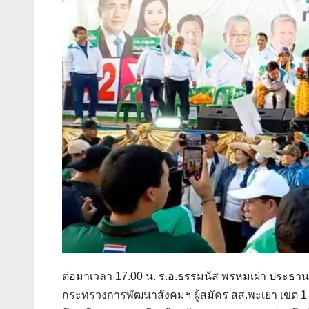
ต่อมาเวลา 17.00 น. ร.อ.ธรรมนัส พรหมเผ่า ประธาน
กระทรวงการพัฒนาสังคมฯ ผู้สมัคร สส.พะเยา เขต 1 เ