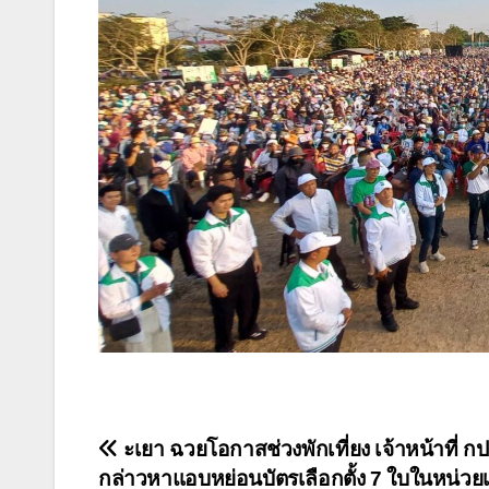
แนะแนว
ะเยา ฉวยโอกาสช่วงพักเที่ยง เจ้าหน้าที่ กป
กล่าวหาแอบหย่อนบัตรเลือกตั้ง 7 ใบในหน่วยเล