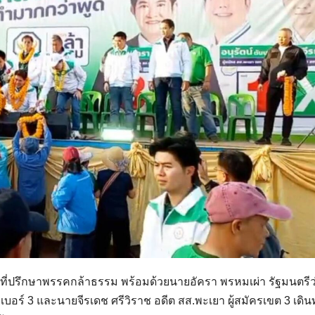
ที่ปรึกษาพรรคกล้าธรรม พร้อมด้วยนายอัครา พรหมเผ่า รัฐมนตรี
บอร์ 3 และนายจีรเดช ศรีวิราช อดีต สส.พะเยา ผู้สมัครเขต 3 เดิ