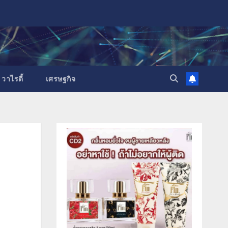
วาไรตี้
เศรษฐกิจ