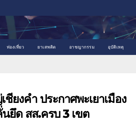
ท่องเที่ยว
ยาเสพติด
อาชญากรรม
อุบัติเหตุ
ญ่เชียงคำ ประกาศพะเยาเมือง
่นยึด สส.ครบ 3 เขต