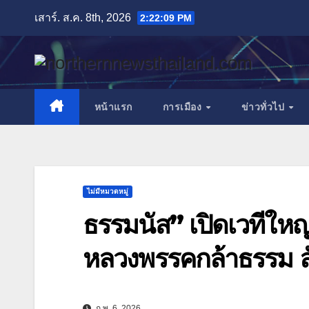
Skip
เสาร์. ส.ค. 8th, 2026
2:22:11 PM
to
content
หน้าแรก
การเมือง
ข่าวทั่วไป
ไม่มีหมวดหมู่
ธรรมนัส” เปิดเวทีให
หลวงพรรคกล้าธรรม ลั
ก.พ. 6, 2026