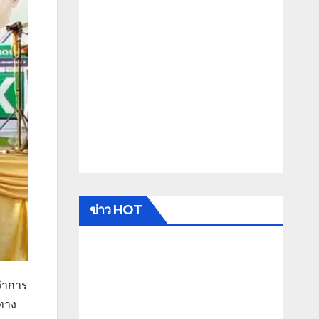
ข่าว HOT
ว่าการ
นทาง