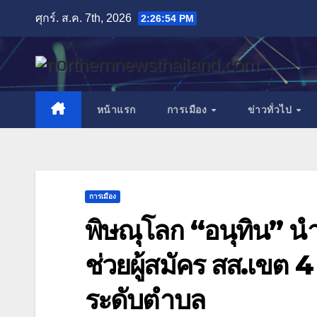
Skip
ศุกร์. ส.ค. 7th, 2026
2:26:56 PM
to
content
หน้าแรก
การเมือง
ข่าวทั่วไป
การเมือง
พิษณุโลก “อนุทิน” นำ
ช่วยผู้สมัคร สส.เขต 4
ระดับตำบล