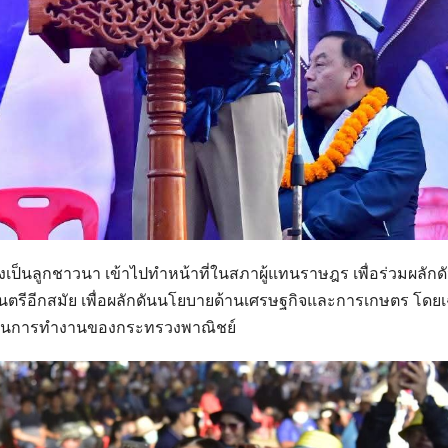
เป็นลูกชาวนา เข้าไปทำหน้าที่ในสภาผู้แทนราษฎร เพื่อร่วมผลักดั
มนตรีอีกสมัย เพื่อผลักดันนโยบายด้านเศรษฐกิจและการเกษตร โดย
ผ่านการทำงานของกระทรวงพาณิชย์