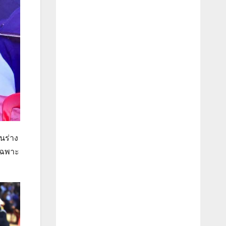
นร่าง
เฉพาะ