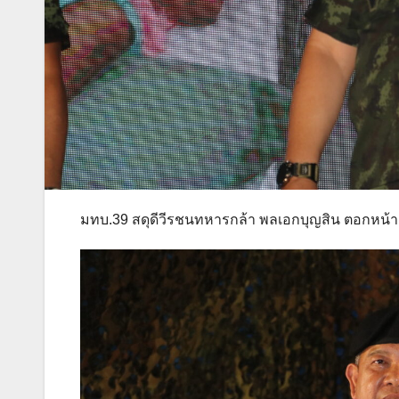
มทบ.39 สดุดีวีรชนทหารกล้า พลเอกบุญสิน ตอกหน้า