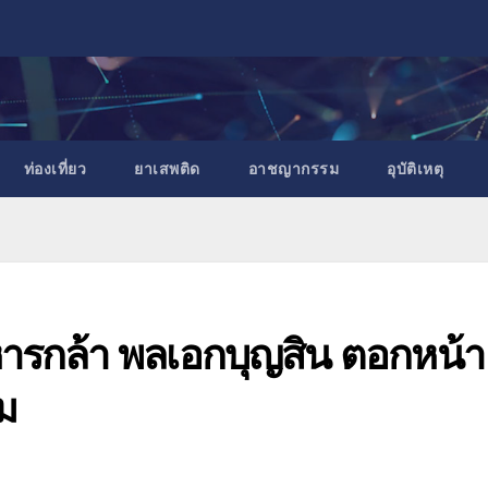
ท่องเที่ยว
ยาเสพติด
อาชญากรรม
อุบัติเหตุ
ารกล้า พลเอกบุญสิน ตอกหน้า
ม