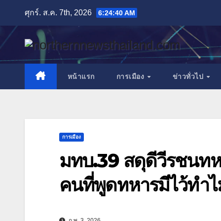
Skip
ศุกร์. ส.ค. 7th, 2026
6:24:42 AM
to
content
หน้าแรก
การเมือง
ข่าวทั่วไป
การเมือง
มทบ.39 สดุดีวีรชนทห
คนที่พูดทหารมีไว้ทำไ
ก.พ. 3, 2026