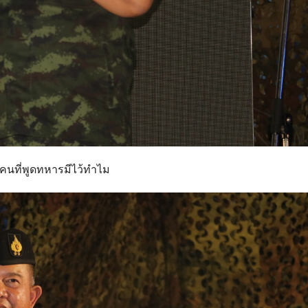
คนที่พูดทหารมีไว้ทำไม