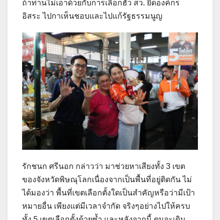
ถ้าท่านไม่เอาด้วยกับการเลือกฮั้ว สว. ยึดองค์กร
อิสระ ไปกาเห็นชอบและไปแก้รัฐธรรมนูญ
รักชนก ศรีนอก กล่าวว่า มาช่วยหาเสียงทั้ง 3 เขต
ของจังหวัดพิษณุโลกเนื่องจากเป็นพื้นที่อยู่ติดกัน ไม่
ได้มองว่า พื้นที่เขตเลือกตั้งใดเป็นสำคัญหรือว่ามีเป้า
หมายอื่น เพียงแต่มีเวลาจำกัด จริงๆอย่างไปให้ครบ
ทั้ง 5 เขตเลือกตั้งด้วยซ้ำ และหลังจากนี้ ตนจะเดิน