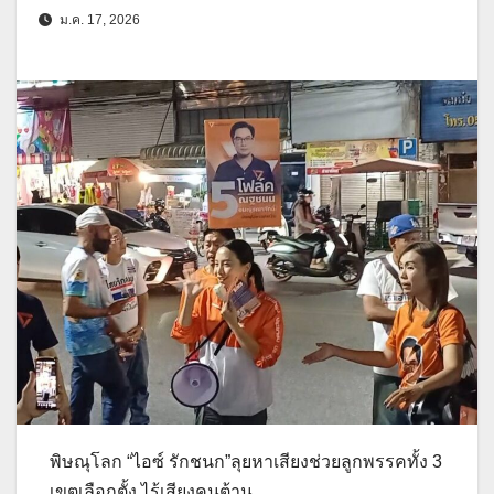
ม.ค. 17, 2026
พิษณุโลก “ไอซ์ รักชนก”ลุยหาเสียงช่วยลูกพรรคทั้ง 3
เขตเลือกตั้ง ไร้เสียงคนต้าน