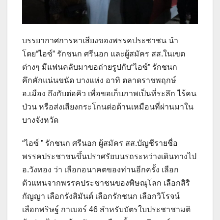
บรรยากาศการหาเสียงของพรรคประชาชน นำ
โดย“ไอซ์” รักชนก ศรีนอก และผู้สมัคร สส.ในเขต
ต่างๆ มีแฟนคลับมาขอถ่ายรูปกับ“ไอซ์” รักชนก
คึกคักแน่นขนัด บางแห่ง อาทิ ตลาดราชพฤกษ์
อ.เมือง ถึงกับต่อคิว เพื่อขอเก็บภาพเป็นที่ระลึก ไร้คน
ป่วน หรือส่งเสียงกระโกนต่อต้านเหมือนที่ผ่านมาใน
บางจังหวัด
“ไอซ์ ” รักชนก ศรีนอก ผู้สมัคร สส.บัญชีรายชื่อ
พรรคประชาชนขึ้นปราศรัยบนรถระหว่างเดินทางไป
อ.วังทอง ว่า เลือกอนาคตของท่านอีกครั้ง เลือก
ตัวแทนจากพรรคประชาชนของพิษณุโลก เลือกสิริ
กัญญา เลือกรังสิมันต์ เลือกรักชนก เลือกวิโรจน์
เลือกพริษฐ์ กาเบอร์ 46 สำหรับบัตรใบประชาชามติ