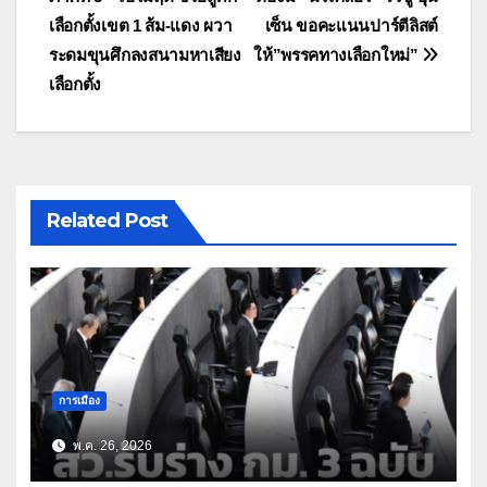
เลือกตั้งเขต 1 ส้ม-แดง ผวา
เซ็น ขอคะแนนปาร์ตีลิสต์
ระดมขุนศึกลงสนามหาเสียง
ให้”พรรคทางเลือกใหม่”
เลือกตั้ง
Related Post
การเมือง
พ.ค. 26, 2026