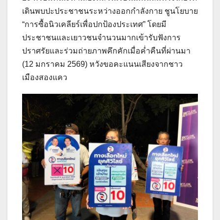
เดินพบปะประชาชนระหว่างออกกำลังกาย ชูนโยบาย
“การซื้อนิวเคลียร์เพื่อปกป้องประเทศ” โดยมี
ประชาชนและเยาวชนจำนวนมากเข้ารับฟังการ
ปราศรัยและร่วมถ่ายภาพคึกคักเมื่อค่ำคืนที่ผ่านมา
(12 มกราคม 2569) หวังขอคะแนนเสียงจากชาว
เมืองสองแคว