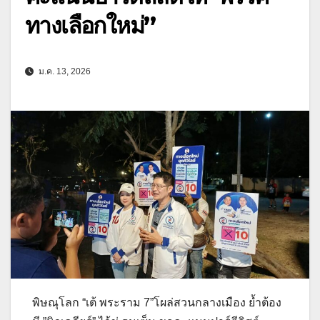
ทางเลือกใหม่”
ม.ค. 13, 2026
พิษณุโลก “เต้ พระราม 7”โผล่สวนกลางเมือง ย้ำต้อง