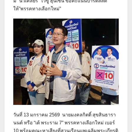
มี ”นิวเคลียร์” ไว้ขู่ ฮุนเซ็น ขอคะแนนปาร์ตีลิสต์
ให้”พรรคทางเลือกใหม่”
วันที่ 13 มกราคม 2569 นายมงคลกิตติ์ สุขสินธารา
นนต์ หรือ “เต้ พระราม 7” พรรคทางเลือกใหม่ เบอร์
10 พร้อมคณะหาเสียงที่สวนเรือนแพเฉลิมพระเกียรติ