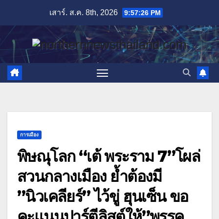
Skip
เสาร์. ส.ค. 8th, 2026
9:57:27 PM
to
content
การเมือง
พิษณุโลก “เต้ พระราม 7”โผล่
สวนกลางเมือง ย้ำต้องมี
”นิวเคลียร์” ไว้ขู่ ฮุนเซ็น ขอ
คะแนนปาร์ตีลิสต์ให้”พรรค