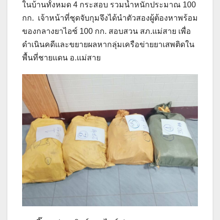
ในบ้านทั้งหมด 4 กระสอบ รวมน้ำหนักประมาณ 100
กก. เจ้าหน้าที่ชุดจับกุมจึงได้นำตัวสองผู้ต้องหาพร้อม
ของกลางยาไอซ์ 100 กก. สอบสวน สภ.แม่สาย เพื่อ
ดำเนินคดีและขยายผลหากลุ่มเครือข่ายยาเสพติดใน
พื้นที่ชายแดน อ.แม่สาย