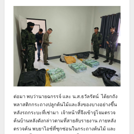
ต่อมา พบว่านายฉกรรจ์ และ น.ส.ธวัลรัตน์ ได้ยกถัง
พลาสติกกระถางปลูกต้นไม้และสิ่งของบางอย่างขึ้น
หลังรถกระบะที่เช่ามา เจ้าหน้าที่จึงเข้าจู่โจมตรวจ
ค้นบ้านหลังดังกล่าวตามที่สายลับรายงาน ภายหลัง
ตรวจค้น พบยาไอซ์ที่ซุกซ่อนในกระถางต้นไม้ และ