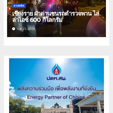
ยาเสพติด
เชียงราย ฝ่าด่านชนรถตำรวจพาน ไล่
ล่าไอซ์ 600 กิโลกรัม
ก.ค. 21, 2026