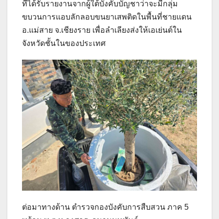
ที่ได้รับรายงานจากผู้ใต้บังคับบัญชาว่าจะมีกลุ่ม
ขบวนการแอบลักลอบขนยาเสพติดในพื้นที่ชายแดน
อ.แม่สาย จ.เชียงราย เพื่อลำเลียงส่งให้เอเย่นต์ใน
จังหวัดชั้นในของประเทศ
ต่อมาทางด้าน ตำรวจกองบังคับการสืบสวน ภาค 5