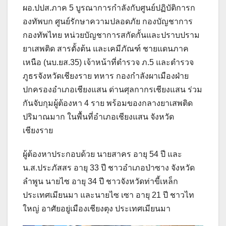
ผอ.ปปส.ภาค 5 บูรณาการกำลังกับศูนย์ปฏิบัติการก
องทัพบก ศูนย์รักษาความปลอดภัย กองบัญชาการ
กองทัพไทย หน่วยบัญชาการสกัดกั้นและปราบปราม
ยาเสพติด สารตั้งต้น และเคมีภัณฑ์ ชายแดนภาค
เหนือ (นบ.ยส.35) เจ้าหน้าที่ตำรวจ ภ.5 และตำรวจ
ภูธรจังหวัดเชียงราย ทหาร กองกำลังผาเมืองฝ่าย
ปกครองอำเภอเชียงแสน ด่านศุลกากรเชียงแสน ร่วม
กันจับกุมผู้ต้องหา 4 ราย พร้อมของกลางยาเสพติด
ปริมาณมาก ในพื้นที่อำเภอเชียงแสน จังหวัด
เชียงราย
ผู้ต้องหาประกอบด้วย นายสาคร อายุ 54 ปี และ
น.ส.ประภัสสร อายุ 33 ปี ชาวอำเภอป่าซาง จังหวัด
ลำพูน นายไซ อายุ 34 ปี ชาวจังหวัดท่าขี้เหล็ก
ประเทศเมียนมา และนายไซ เซา อายุ 21 ปี ชาวไท
ใหญ่ อาศัยอยู่เมืองเชียงตุง ประเทศเมียนมา