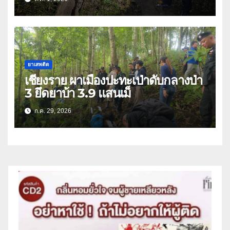
ยาเสพติด
เชียงราย ผาเมืองปะทะเป่าดับกลางป่า
3 ยึดยาบ้า 3.9 แสนเม็
ก.ค. 29, 2026