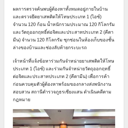
ผลการตรวจค้นพบผู้ต้องหาทั้งหมดอยู่ภายในบ้าน
และตรวจยึดยาเสพติดให้โทษประเภท 1 (ไอซ์)
จำนวน 120 ก้อน น้ำหนักรวมประมาณ 120 กิโลกรัม
และวัตถุออกฤทธิ์ต่อจิตและประสาทประเภท 2 (คีตา
มีน) จำนวน 120 กิโลกรัม ซุกซ่อนในห้องเก็บของชั้น
ล่างของบ้านและช่องลับท้ายกระบะรถ
เจ้าหน้าที่แจ้งข้อหาร่วมกันจำหน่ายยาเสพติดให้โทษ
ประเภท 1 (ไอซ์) และร่วมกันจำหน่ายวัตถุออกฤทธิ์
ต่อจิตและประสาทประเภท 2 (คีตามีน) เพื่อการค้า
ก่อนควบคุมตัวผู้ต้องหาพร้อมของกลางส่งพนักงาน
สอบสวน สถานีตำรวจภูธรเชียงแสน ดำเนินคดีตาม
กฎหมาย