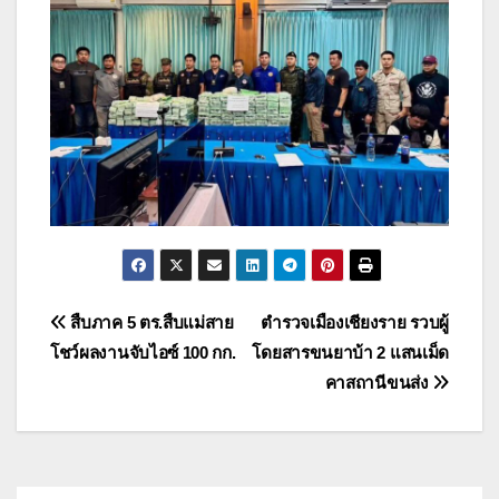
แนะแนว
สืบภาค 5 ตร.สืบแม่สาย
ตำรวจเมืองเชียงราย รวบผู้
โชว์ผลงานจับไอซ์ 100 กก.
โดยสารขนยาบ้า 2 แสนเม็ด
เรื่อง
คาสถานีขนส่ง