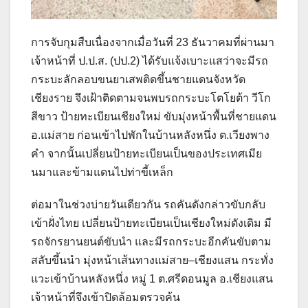
การจับกุมสืบเนื่องจากเมื่อวันที่ 23 ธันวาคมที่ผ่านมา
เจ้าหน้าที่ ป.ป.ส. (ปป.2) ได้รับแจ้งเบาะแสว่าจะมีรถ
กระบะลักลอบขนยาเสพติดขึ้นชายแดนจังหวัด
เชียงราย จึงเฝ้าติดตามจนพบรถกระบะโตโยต้า วีโก
สีขาว ป้ายทะเบียนเชียงใหม่ ขับมุ่งหน้าพื้นที่ชายแดน
อ.แม่สาย ก่อนเข้าไปพักในบ้านหลังหนึ่ง ต.เวียงพาง
คำ จากนั้นเปลี่ยนป้ายทะเบียนเป็นของประเทศเมีย
นมาและข้ามแดนไปท่าขี้เหล็ก
ต่อมาในช่วงบ่ายวันเดียวกัน รถคันดังกล่าวขับกลับ
เข้าฝั่งไทย เปลี่ยนป้ายทะเบียนเป็นเชียงใหม่ดังเดิม มี
รถจักรยานยนต์ขับนำ และมีรถกระบะอีกคันขับตาม
สลับขึ้นนำ มุ่งหน้าเส้นทางแม่สาย–เชียงแสน กระทั่ง
แวะเข้าบ้านหลังหนึ่ง หมู่ 1 ต.ศรีดอนมูล อ.เชียงแสน
เจ้าหน้าที่จึงเข้าปิดล้อมตรวจค้น