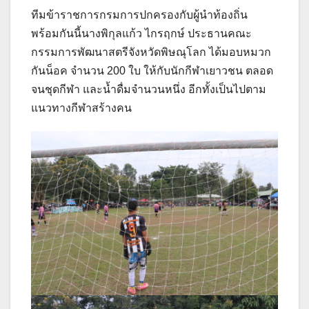
ทีมข้าราชการกรมการปกครองกับผู้นำท้องถิ่น
พร้อมกันนี้นางพิกุลแก้ว ไกรฤกษ์ ประธานคณะ
กรรมการพัฒนาสตรีจังหวัดพิษณุโลก ได้มอบหมวก
กันน็อค จำนวน 200 ใบ ให้กับนักกีฬาเยาวชน ตลอด
จนชุดกีฬา และน้ำดื่มจำนวนหนึ่ง อีกทั้งเป็นไปตาม
แนวทางกีฬาสร้างคน