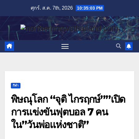
Skip
ศุกร์. ส.ค. 7th, 2026
10:35:05 PM
to
content
กีฬา
พิษณุโลก “จุติ ไกรฤกษ์””เปิด
การแข่งขันฟุตบอล 7 คน
ใน”วันพ่อแห่งชาติ”