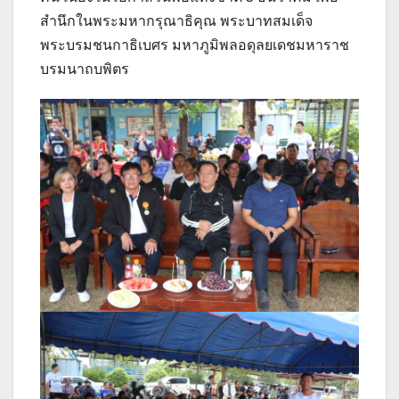
สำนึกในพระมหากรุณาธิคุณ พระบาทสมเด็จ
พระบรมชนกาธิเบศร มหาภูมิพลอดุลยเดชมหาราช
บรมนาถบพิตร