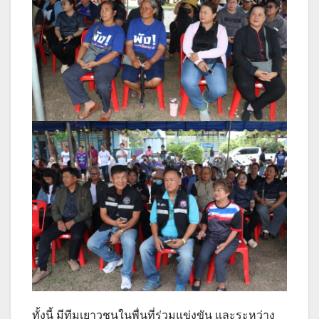
ทั้งนี้ มีทีมเยาวชนในพื่นที่ร่วมแข่งขัน และระหว่าง