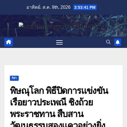
Skip
อาทิตย์. ส.ค. 9th, 2026
3:53:43 PM
to
content
กีฬา
พิษณุโลก พิธีปิดการแข่งขัน
เรือยาวประเพณี ชิงถ้วย
พระราชทาน สืบสาน
วัฒนธรรมสองแควอย่างยิ่ง