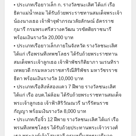
• ประเภทเรือยาวเล็ก ก. รางวัลชนะเลิศ ได้แก่ เรือ
ธิดาแม่น้ำหอม ได้รับถ้วยพระราชทานสมเด็จพระเจ้า
น้องนางเธอ เจ้าฟ้าจุฬาภรณวลัยลักษณ์ อัครราช
กุมารี กรมพระศรีสวางควัฒน วรขัตติยราชนารี
พร้อมเงินรางวัล 20,000 บาท
• ประเภทเรือยาวเล็กภายในจังหวัด รางวัลชนะเลิศ
ได้แก่ เรือพรนทีเทพชโลธร ได้รับถ้วยพระราชทาน
สมเด็จพระเจ้าลูกเธอ เจ้าฟ้าพัชรกิติยาภา นเรนทิรา
เทพยวดี กรมหลวงราชสาริณีสิริพัชร มหาวัชรราช
ธิดา พร้อมเงินรางวัล 10,000 บาท
• ประเภทเรือสิงห์สองแคว 7 ฝีพาย รางวัลชนะเลิศ
ได้แก่ เรือ อบต.ไผ่ล้อม ได้รับถ้วยพระราชทานสมเด็จ
พระเจ้าลูกเธอ เจ้าฟ้าสิริวัณณวรี นารีรัตนราช
กัญญา พร้อมเงินรางวัล 8,000 บาท
• ประเภทเรือจิ๋ว 12 ฝีพาย รางวัลชนะเลิศ ได้แก่ เรือ
พรนทีเทพชโลธร ได้รับถ้วยประทานพระเจ้าวรวงศ์
เธอ พระองค์เจ้าโสมสวลี กรมหมื่นสุทธนารีนาถ