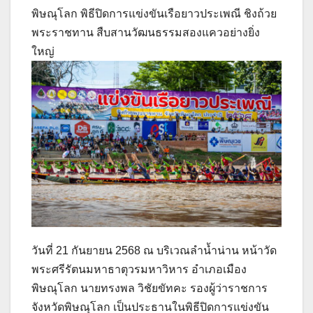
พิษณุโลก พิธีปิดการแข่งขันเรือยาวประเพณี ชิงถ้วย
พระราชทาน สืบสานวัฒนธรรมสองแควอย่างยิ่ง
ใหญ่
วันที่ 21 กันยายน 2568 ณ บริเวณลำน้ำน่าน หน้าวัด
พระศรีรัตนมหาธาตุวรมหาวิหาร อำเภอเมือง
พิษณุโลก นายทรงพล วิชัยขัทคะ รองผู้ว่าราชการ
จังหวัดพิษณุโลก เป็นประธานในพิธีปิดการแข่งขัน