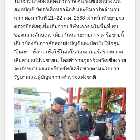
ไป เจ้าหน้าที่จึงแสดงตัวตรวจ ค้น พบของกลางเป็น
สมุดบัญชี บัตรอิเล็กทรอนิกส์ และซิมการ์ดจำนวน
มาก ต่อมาวันที่ 21–22 ต.ค. 2568 เจ้าหน้าที่ขยายผล
ตรวจยึดพัสดุเพิ่มเติมจากบริษัทเอกชนในพื้นที่ พบ
ของกลางลักษณะ เดียวกันหลายรายการ เครือข่ายนี้
เกี่ยวข้องกับการลักลอบส่งบัญชีและบัตรไปให้กลุ่ม
“จีนเทา” ที่ลาว เพื่อใช้ในแก๊งสแกม เมอร์สร้างความ
เสียหายแก่ประชาชน โดยตำรวจภูธรจังหวัดเชียงราย
จะเร่งขยายผลและยึดทรัพย์เครือข่ายตามนโยบาย
รัฐบาลและผู้บัญชาการตำรวจแห่งชาติ