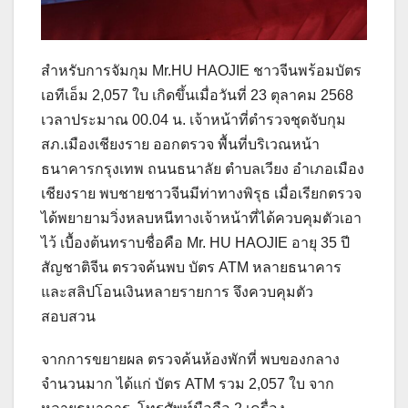
สำหรับการจัมกุม Mr.HU HAOJIE ชาวจีนพร้อมบัตร
เอทีเอ็ม 2,057 ใบ เกิดขึ้นเมื่อวันที่ 23 ตุลาคม 2568
เวลาประมาณ 00.04 น. เจ้าหน้าที่ตำรวจชุดจับกุม
สภ.เมืองเชียงราย ออกตรวจ พื้นที่บริเวณหน้า
ธนาคารกรุงเทพ ถนนธนาลัย ตำบลเวียง อำเภอเมือง
เชียงราย พบชายชาวจีนมีท่าทางพิรุธ เมื่อเรียกตรวจ
ได้พยายามวิ่งหลบหนีทางเจ้าหน้าที่ได้ควบคุมตัวเอา
ไว้ เบื้องต้นทราบชื่อคือ Mr. HU HAOJIE อายุ 35 ปี
สัญชาติจีน ตรวจค้นพบ บัตร ATM หลายธนาคาร
และสลิปโอนเงินหลายรายการ จึงควบคุมตัว
สอบสวน
จากการขยายผล ตรวจค้นห้องพักที่ พบของกลาง
จำนวนมาก ได้แก่ บัตร ATM รวม 2,057 ใบ จาก