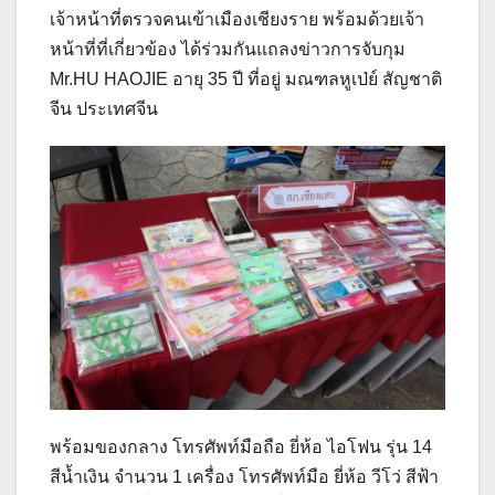
เจ้าหน้าที่ตรวจคนเข้าเมืองเชียงราย พร้อมด้วยเจ้า
หน้าที่ที่เกี่ยวข้อง ได้ร่วมกันแถลงข่าวการจับกุม
Mr.HU HAOJIE อายุ 35 ปี ที่อยู่ มณฑลหูเป่ย์ สัญชาติ
จีน ประเทศจีน
พร้อมของกลาง โทรศัพท์มือถือ ยี่ห้อ ไอโฟน รุ่น 14
สีน้ำเงิน จำนวน 1 เครื่อง โทรศัพท์มือ ยี่ห้อ วีโว่ สีฟ้า