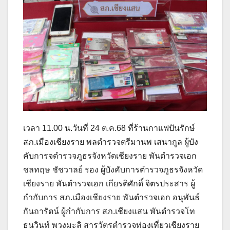
เวลา 11.00 น.วันที่ 24 ต.ค.68 ที่ร้านกาแฟปันรักษ์
สภ.เมืองเชียงราย พลตำรวจตรีมานพ เสนากูล ผู้บัง
คับการจตำรวจภูธรจังหวัดเชียงราย พันตำรวจเอก
ชลทฤษ ชัชวาลย์ รอง ผู้บังคับการตำรวจภูธรจังหวัด
เชียงราย พันตำรวจเอก เกียรติศักดิ์ จิตรประสาร ผู้
กำกับการ สภ.เมืองเชียงราย พันตำรวจเอก อนุพันธ์
กันถารัตน์ ผู้กำกับการ สภ.เชียงแสน พันตำรวจโท
ธนวินท์ พวงมะลิ สารวัตรตำรวจท่องเที่ยวเชียงราย