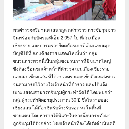
พลตำรวจตรีมานพ เสนากูล กล่าวว่าว การจับกุมชาว
จีนพร้อมกับบัตรเอทีเอ็ม 2,057 ใบ ที่สภ.เมือง
เชียงราย และการตรวจยึดดบัตรเอกทีเอ็มและสมุด
บัญชีได้ที่ สภ.เชียงราย แสดงใหเห็นว่า กลุ่ม
ขบวนการพวกนี้เป็นกลุ่มขงบวนการที่มีขนาดใหญ่
ซึ่งต้องชื่อนชมเจ้าหน้าที่ตำรวจ สภ.เมืองเชียงราย
และสภ.เชียงแสน ที่ได้ตรวจตราและเข้าถึงแหล่งข่าว
จนสามารถไว้วางใจเจ้าหน้าที่ตำรวจ และได้แจ้ง
เบาะแสจนสามารถจับกุมผู้กระทำผิดได้ โดยพบกว่า
กลุ่มผู้กระทำผิดอายุประมาณ 30 ปี ซึ่งในรายของ
เชียงแสน ได้มีอาชีพรับจ้างรับจอดรถ ในพื้นที่
ชายแดน โดยหารายได้พิเศษในช่วงนี้จนกระทั่งมา
ถูกจับกุมได้ดังกล่าว โดยเจ้าหน้าที่จะได้เร่งดำเนินคดี