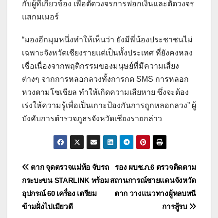
กับผู้ที่เกี่ยวข้อง เพื่อตัดวงจรการฟอกเงินและตัดวงจร
แสกมเมอร์
“มองอีกมุมหนึ่งทำให้เห็นว่า ยังมีพี่น้องประชาชนไม่
เฉพาะจังหวัดเชียงรายแต่เป็นทั้งประเทศ ที่ยังคงหลง
เชื่อเนื่องจากพฤติกรรมของมนุษย์ที่มีความเสี่ยง
ต่างๆ จากการหลอกลวงทั้งการกด SMS การหลอก
หวงตามโซเชียล ทำให้เกิดความเสียหาย ซึ่งจะต้อง
เร่งให้ความรู้เพื่อเป็นเกาะป้องกันการถูกหลอกลวง” ผู้
บังคับการตำรวจภูธรจังหวัดเชียงรายกล่าว
แนะแนว
ตาก จุดตรวจแม่ท้อ จับรถ
รอง ผบช.ภ.6 ตรวจติดตาม
กระบะขน STARLINK พร้อม
สถานการณ์ชายแดนจังหวัด
เรื่อง
อุปกรณ์ 60 เครื่อง เตรียม
ตาก วางแนวทางผู้หลบหนี
ข้ามฝั่งไปเมียวดี
การสู้รบ