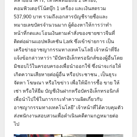
หลายธนาคาร, โทรศัพท์มือถือ 2 เครื่อง,
คอมพิวเตอร์โน้ตบุ๊ก 1 เครื่อง และเงินสดรวม
537,900 บาท รวมถึงเอกสารบัญชีรายชื่อและ
หมายเลขบัตรจำนวนมาก ผู้ต้องหาให้การว่าทำ
หน้าที่กดและโอนเงินตามคำสั่งของชายชาวจีนที่
ติดต่อผ่านแอปพลิเคชัน Lark ซึ่งเข้าข่ายการ เป็น
เครือข่ายอาชญากรรมทางเทคโนโลยี เจ้าหน้าที่จึง
แจ้งข้อกล่าวหาว่า “มีบัตรอิเล็กทรอนิกส์ของผู้อื่นโดย
มิชอบไว้ในครอบครองเพื่อนำออกใช้ ซึ่งน่าจะก่อให้
เกิดความเสียหายต่อผู้อื่น หรือประชาชน , เป็นธุระ
จัดหา โฆษณา หรือไขข่าว เพื่อให้มีการซื้อ ขาย ให้
เช่า หรือให้ยืม บัญชีเงินฝากหรือบัตรอิเล็กทรอนิกส์
เพื่อนำไปใช้ในการกระทำความผิดเกี่ยวกับ
อาชญากรรมทางเทคโนโลยี” เจ้าหน้าที่ได้ควบคุมตัว
ส่งพนักงานสอบสวนเพื่อดำเนินคดีตามกฎหมายต่อ
ไป