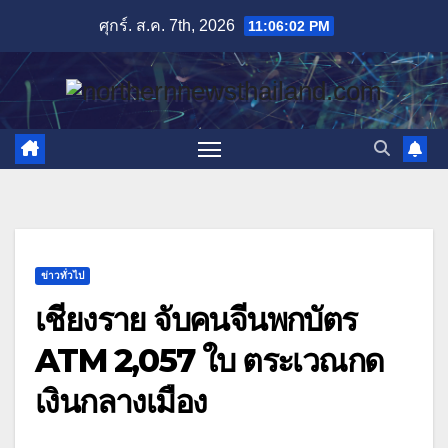
Skip
ศุกร์. ส.ค. 7th, 2026
11:06:03 PM
to
content
ข่าวทั่วไป
เชียงราย จับคนจีนพกบัตร
ATM 2,057 ใบ ตระเวณกด
เงินกลางเมือง