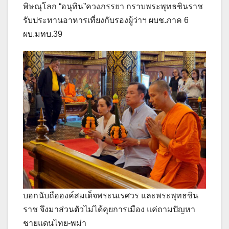
พิษณุโลก “อนุทิน”ควงภรรยา กราบพระพุทธชินราช
รับประทานอาหารเที่ยงกับรองผู้ว่าฯ ผบช.ภาค 6
ผบ.มทบ.39
บอกนับถือองค์สมเด็จพระนเรศวร และพระพุทธชิน
ราช จึงมาส่วนตัวไม่ได้คุยการเมือง แค่ถามปัญหา
ชายแดนไทย-พม่า