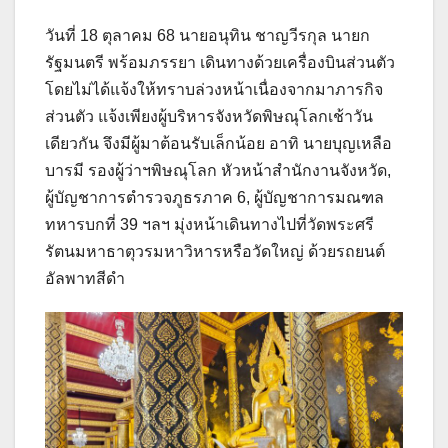
วันที่ 18 ตุลาคม 68 นายอนุทิน ชาญวีรกุล นายก
รัฐมนตรี พร้อมภรรยา เดินทางด้วยเครื่องบินส่วนตัว
โดยไม่ได้แจ้งให้ทราบล่วงหน้าเนื่องจากมาภารกิจ
ส่วนตัว แจ้งเพียงผู้บริหารจังหวัดพิษณุโลกเช้าวัน
เดียวกัน จึงมีผู้มาต้อนรับเล็กน้อย อาทิ นายบุญเหลือ
บารมี รองผู้ว่าฯพิษณุโลก หัวหน้าสำนักงานจังหวัด,
ผู้บัญชาการตำรวจภูธรภาค 6, ผู้บัญชาการมณฑล
ทหารบกที่ 39 ฯลฯ มุ่งหน้าเดินทางไปที่วัดพระศรี
รัตนมหาธาตุวรมหาวิหารหรือวัดใหญ่ ด้วยรถยนต์
อัลพาทสีดำ