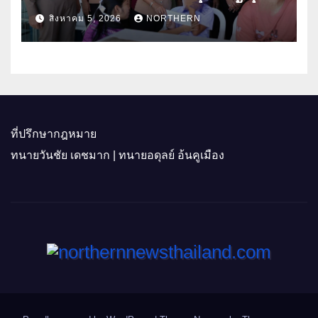
ธิดา ข้าราชการตำรวจจังหวัด
สิงหาคม 5, 2026
NORTHERN
อุทัยธานี
ที่ปรึกษากฎหมาย
ทนายวันชัย เดชมาก | ทนายอดุลย์ อ้นคูเมือง