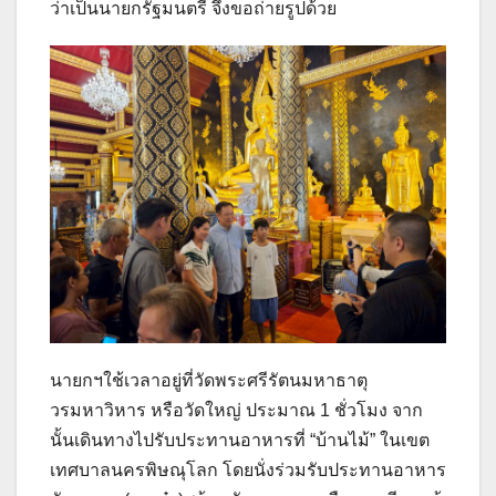
ว่าเป็นนายกรัฐมนตรี จึงขอถ่ายรูปด้วย
นายกฯใช้เวลาอยู่ที่วัดพระศรีรัตนมหาธาตุ
วรมหาวิหาร หรือวัดใหญ่ ประมาณ 1 ชั่วโมง จาก
นั้นเดินทางไปรับประทานอาหารที่ “บ้านไม้” ในเขต
เทศบาลนครพิษณุโลก โดยนั่งร่วมรับประทานอาหาร