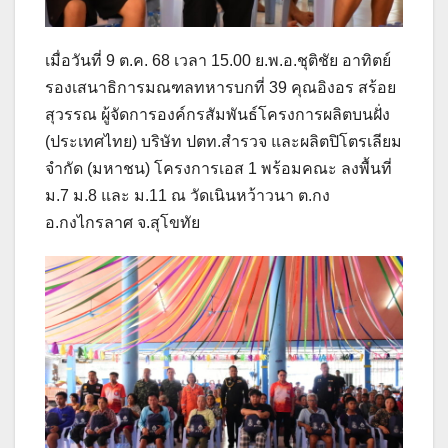
เมื่อวันที่ 9 ต.ค. 68 เวลา 15.00 ย.พ.อ.ชุติชัย อาทิตย์
รองเสนาธิการมณฑลทหารบกที่ 39 คุณอิงอร สร้อย
สุวรรณ ผู้จัดการองค์กรสัมพันธ์โครงการผลิตบนฝั่ง
(ประเทศไทย) บริษัท ปตท.สำรวจ และผลิตปิโตรเลียม
จำกัด (มหาชน) โครงการเอส 1 พร้อมคณะ ลงพื้นที่
ม.7 ม.8 และ ม.11 ณ วัดเนินหว้าวนา ต.กง
อ.กงไกรลาศ จ.สุโขทัย