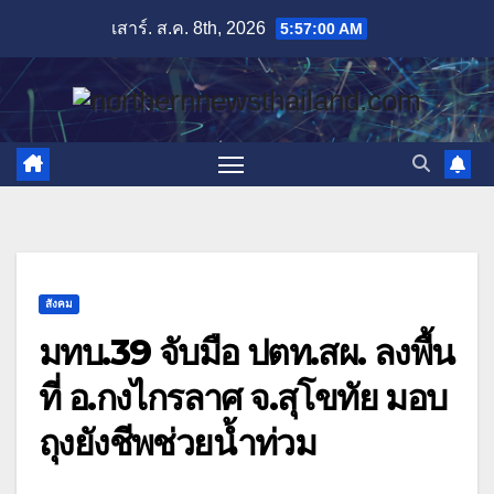
Skip
เสาร์. ส.ค. 8th, 2026
5:57:02 AM
to
content
สังคม
มทบ.39 จับมือ ปตท.สผ. ลงพื้น
ที่ อ.กงไกรลาศ จ.สุโขทัย มอบ
ถุงยังชีพช่วยน้ำท่วม