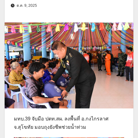
ต.ค. 9, 2025
มทบ.39 จับมือ ปตท.สผ. ลงพื้นที่ อ.กงไกรลาศ
จ.สุโขทัย มอบถุงยังชีพช่วยน้ำท่วม