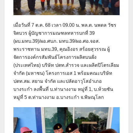
เมื่อวันที่ 7 ต.ค. 68 เวลา 09.00 น. พล.ต. นพดล วัชร
จิตบวร ผู้บัญชาการมณฑลทหารบกที่ 39
(ผบ.มทบ.39)/ผอ.ศบภ. มทบ.39/ผอ.ศอ.จอส.
พระราชทาน มทบ.39, คุณอิงอร สร้อยสุวรรณ ผู้
จัดการองค์กรสัมพันธ์โครงการผลิตบนฝั่ง
(ประเทศไทย) บริษัท ปตท.สำรวจ และผลิตปิโตรเลียม
จำกัด (มหาชน) โครงการเอส 1 พร้อมคณะบริษัท
ปตท.สผ. สยาม จำกัด และปลัดอาวุโสอำเภอ
บางระกำ ลงพื้นที่ บ.ท่านางงาม หมู่ที่ 1, บ.ห้วยชัน
หมู่ที่ 5 ต.ท่านางงาม อ.บางระกำ จ.พิษณุโลก