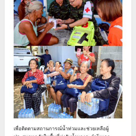
เพื่อติดตามสถานการณ์น้ำท่วมและช่วยเหลือผู้