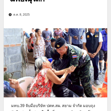
ต.ค. 8, 2025
มทบ.39 จับมือบริษัท ปตท.สผ. สยาม จำกัด มอบถุง