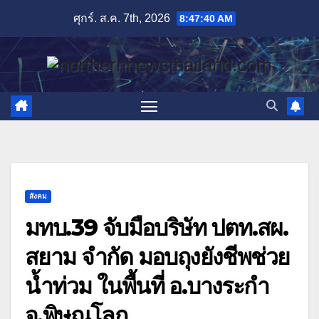
Skip
ศุกร์. ส.ค. 7th, 2026
8:47:41 AM
to
content
สังคม
มทบ.39 จับมือบริษัท ปตท.สผ.
สยาม จำกัด มอบถุงยังชีพช่วย
น้ำท่วม ในพื้นที่ อ.บางระกำ
จ.พิษณุโลก