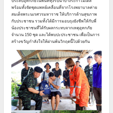
ประสบอุทกภัยในพื้นที่ทุ่งรับน้ำบางระกำโมเดล
พร้อมทั้งจัดชุดแพทย์เคลื่อนที่จากโรงพยาบาลค่าย
สมเด็จพระนเรศวรมหาราช ให้บริการด้านสุขภาพ
กับประชาชน รวมทั้งได้มีการมอบถุงยังชีพให้กับพี่
น้องประชาชนที่ได้รับผลกระทบจากเหตุอุทกภัย
จำนวน 150 ชุด และได้พบปะประชาชน เพื่อเป็นการ
สร้างขวัญกำลังใจให้ผ่านพ้นวิกฤตนี้ไปด้วยกัน