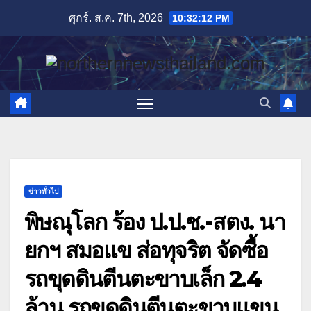
Skip
ศุกร์. ส.ค. 7th, 2026
10:32:13 PM
to
content
ข่าวทั่วไป
พิษณุโลก ร้อง ป.ป.ช.-สตง. นา
ยกฯ สมอแข ส่อทุจริต จัดซื้อ
รถขุดดินตีนตะขาบเล็ก 2.4
ล้าน รถขุดดินตีนตะขาบแขน