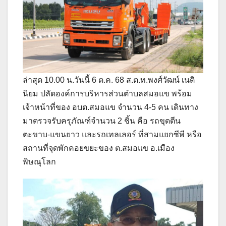
ล่าสุด 10.00 น.วันนี้ 6 ต.ค. 68 ส.ต.ท.พงศ์วัฒน์ เนติ
นิยม ปลัดองค์การบริหารส่วนตำบลสมอแข พร้อม
เจ้าหน้าที่ของ อบต.สมอแข จำนวน 4-5 คน เดินทาง
มาตรวจรับครุภัณฑ์จำนวน 2 ชิ้น คือ รถขุดตีน
ตะขาบ-แขนยาว และรถเทลเลอร์ ที่สามแยกซีพี หรือ
สถานที่จุดพักคอยขยะของ ต.สมอแข อ.เมือง
พิษณุโลก