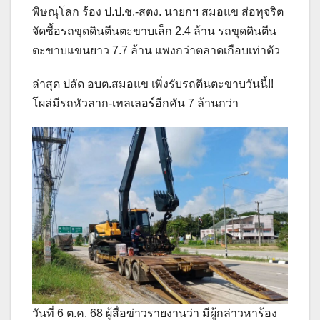
พิษณุโลก ร้อง ป.ป.ช.-สตง. นายกฯ สมอแข ส่อทุจริต
จัดซื้อรถขุดดินตีนตะขาบเล็ก 2.4 ล้าน รถขุดดินตีน
ตะขาบแขนยาว 7.7 ล้าน แพงกว่าตลาดเกือบเท่าตัว
ล่าสุด ปลัด อบต.สมอแข เพิ่งรับรถตีนตะขาบวันนี้!!
โผล่มีรถหัวลาก-เทลเลอร์อีกคัน 7 ล้านกว่า
วันที่ 6 ต.ค. 68 ผู้สื่อข่าวรายงานว่า มีผู้กล่าวหาร้อง