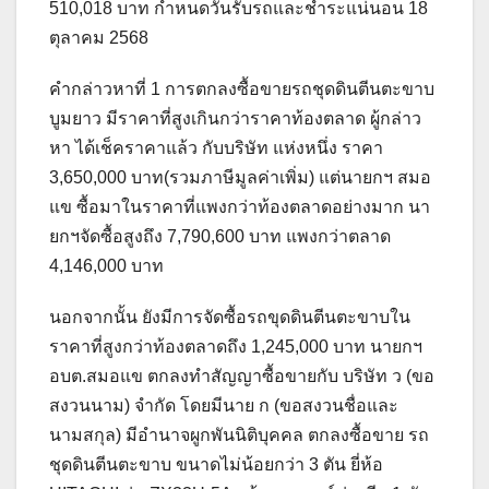
510,018 บาท กำหนดวันรับรถและชำระแน่นอน 18
ตุลาคม 2568
คำกล่าวหาที่ 1 การตกลงซื้อขายรถชุดดินตีนตะขาบ
บูมยาว มีราคาที่สูงเกินกว่าราคาท้องตลาด ผู้กล่าว
หา ได้เช็คราคาแล้ว กับบริษัท แห่งหนึ่ง ราคา
3,650,000 บาท(รวมภาษีมูลค่าเพิ่ม) แต่นายกฯ สมอ
แข ซื้อมาในราคาที่แพงกว่าท้องตลาดอย่างมาก นา
ยกฯจัดซื้อสูงถึง 7,790,600 บาท แพงกว่าตลาด
4,146,000 บาท
นอกจากนั้น ยังมีการจัดซื้อรถขุดดินตีนตะขาบใน
ราคาที่สูงกว่าท้องตลาดถึง 1,245,000 บาท นายกฯ
อบต.สมอแข ตกลงทำสัญญาซื้อขายกับ บริษัท ว (ขอ
สงวนนาม) จำกัด โดยมีนาย ก (ขอสงวนชื่อและ
นามสกุล) มีอำนาจผูกพันนิติบุคคล ตกลงซื้อขาย รถ
ชุดดินตีนตะขาบ ขนาดไม่น้อยกว่า 3 ตัน ยี่ห้อ