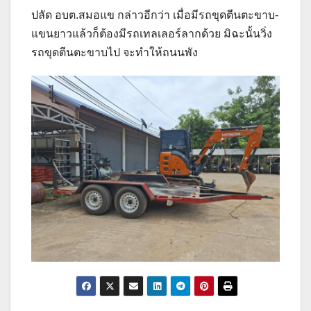
ปลัด อบต.สมอแข กล่าวอีกว่า เมื่อมีรถขุดตีนตะขาบ-
แขนยาวแล้วก็ต้องมีรถเทลเลอร์ลากด้วย มิฉะนั้นวิ่ง
รถขุดตีนตะขาบไป จะทำให้ถนนพัง