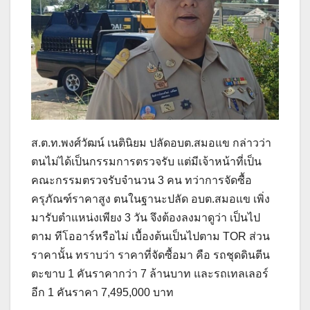
ส.ต.ท.พงศ์วัฒน์ เนตินิยม ปลัดอบต.สมอแข กล่าวว่า
ตนไม่ได้เป็นกรรมการตรวจรับ แต่มีเจ้าหน้าที่เป็น
คณะกรรมตรวจรับจำนวน 3 คน ทว่าการจัดซื้อ
ครุภัณฑ์ราคาสูง ตนในฐานะปลัด อบต.สมอแข เพิ่ง
มารับตำแหน่งเพียง 3 วัน จึงต้องลงมาดูว่า เป็นไป
ตาม ทีโออาร์หรือไม่ เบื้องต้นเป็นไปตาม TOR ส่วน
ราคานั้น ทราบว่า ราคาที่จัดซื้อมา คือ รถชุดดินตีน
ตะขาบ 1 คันราคากว่า 7 ล้านบาท และรถเทลเลอร์
อีก 1 คันราคา 7,495,000 บาท