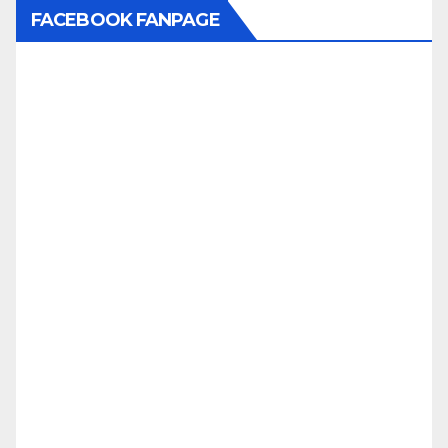
FACEBOOK FANPAGE