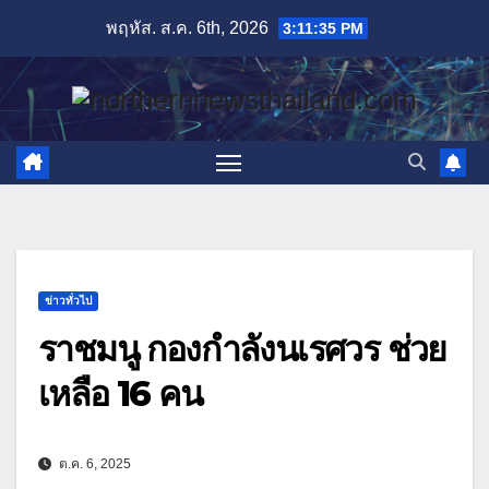
Skip
พฤหัส. ส.ค. 6th, 2026
3:11:36 PM
to
content
ข่าวทั่วไป
ราชมนู กองกำลังนเรศวร ช่วย
เหลือ 16 คน
ต.ค. 6, 2025