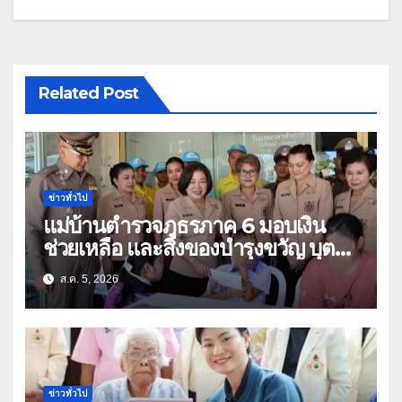
Related Post
ข่าวทั่วไป
แม่บ้านตำรวจภูธรภาค 6 มอบเงิน
ช่วยเหลือ และสิ่งของบำรุงขวัญ บุตร-
ธิดา ข้าราชการตำรวจจังหวัด
ส.ค. 5, 2026
อุทัยธานี
ข่าวทั่วไป