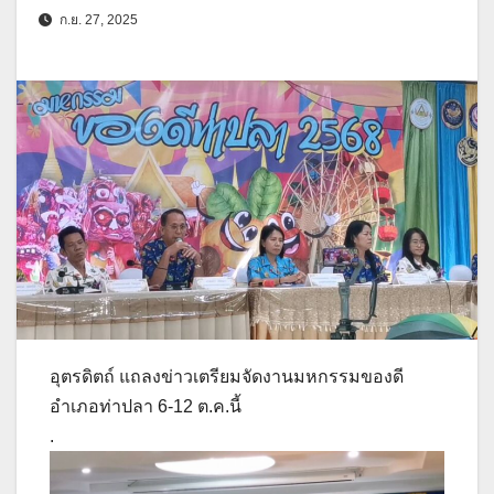
ก.ย. 27, 2025
อุตรดิตถ์ แถลงข่าวเตรียมจัดงานมหกรรมของดี
อำเภอท่าปลา 6-12 ต.ค.นี้
.