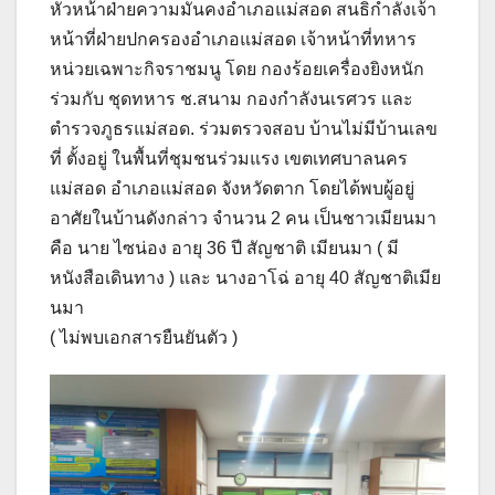
หัวหน้าฝ่ายความมั่นคงอำเภอแม่สอด สนธิกำลังเจ้า
หน้าที่ฝ่ายปกครองอำเภอแม่สอด เจ้าหน้าที่ทหาร
หน่วยเฉพาะกิจราชมนู โดย กองร้อยเครื่องยิงหนัก
ร่วมกับ ชุดทหาร ช.สนาม กองกำลังนเรศวร และ
ตำรวจภูธรแม่สอด. ร่วมตรวจสอบ บ้านไม่มีบ้านเลข
ที่ ตั้งอยู่ ในพื้นที่ชุมชนร่วมแรง เขตเทศบาลนคร
แม่สอด อำเภอแม่สอด จังหวัดตาก โดยได้พบผู้อยู่
อาศัยในบ้านดังกล่าว จำนวน 2 คน เป็นชาวเมียนมา
คือ นาย ไซน่อง อายุ 36 ปี สัญชาติ เมียนมา ( มี
หนังสือเดินทาง ) และ นางอาโฉ่ อายุ 40 สัญชาติเมีย
นมา
( ไม่พบเอกสารยืนยันตัว )