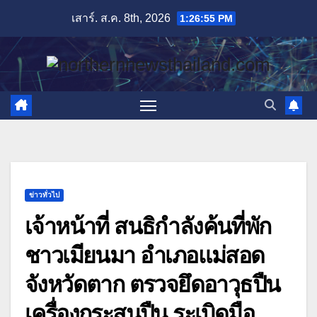
Skip
เสาร์. ส.ค. 8th, 2026
1:26:57 PM
to
content
ข่าวทั่วไป
เจ้าหน้าที่ สนธิกำลังค้นที่พัก
ชาวเมียนมา อำเภอแม่สอด
จังหวัดตาก ตรวจยึดอาวุธปืน
เครื่องกระสุนปืน ระเบิดมือ