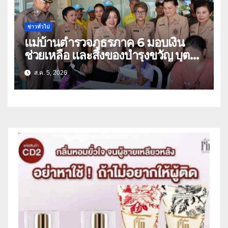
ข่าวทั่วไป
แม่บ้านตำรวจภูธรภาค 6 มอบเงิน
ช่วยเหลือ และสิ่งของบำรุงขวัญ บุตร-
ธิดา ข้าราชการตำรวจจังหวัด
ส.ค. 5, 2026
อุทัยธานี