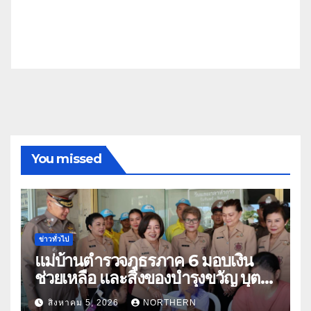
You missed
ข่าวทั่วไป
แม่บ้านตำรวจภูธรภาค 6 มอบเงิน
ช่วยเหลือ และสิ่งของบำรุงขวัญ บุตร-
ธิดา ข้าราชการตำรวจจังหวัด
สิงหาคม 5, 2026
NORTHERN