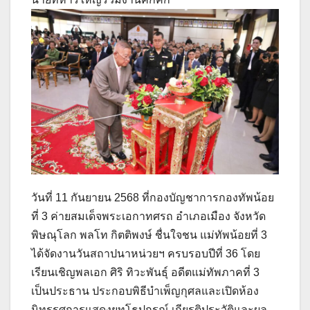
วันที่ 11 กันยายน 2568 ที่กองบัญชาการกองทัพน้อย
ที่ 3 ค่ายสมเด็จพระเอกาทศรถ อำเภอเมือง จังหวัด
พิษณุโลก พลโท กิตติพงษ์ ชื่นใจชน แม่ทัพน้อยที่ 3
ได้จัดงานวันสถาปนาหน่วยฯ ครบรอบปีที่ 36 โดย
เรียนเชิญพลเอก ศิริ ทิวะพันธุ์ อดีตแม่ทัพภาคที่ 3
เป็นประธาน ประกอบพิธีบำเพ็ญกุศลและเปิดห้อง
นิทรรศการแสดงยุทโธปกรณ์ เกียรติประวัติและผล