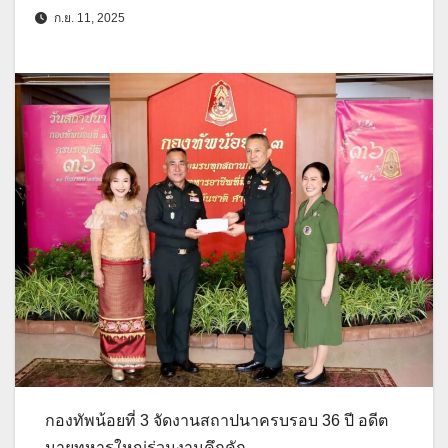
ก.ย. 11, 2025
กองทัพน้อยที่ 3 จัดงานสถาปนาครบรอบ 36 ปี อดีต
นายทหารใหญ่ร่วมงานคึกคัก