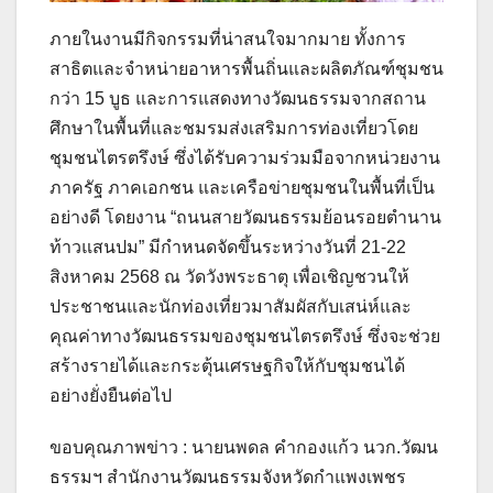
ภายในงานมีกิจกรรมที่น่าสนใจมากมาย ทั้งการ
สาธิตและจำหน่ายอาหารพื้นถิ่นและผลิตภัณฑ์ชุมชน
กว่า 15 บูธ และการแสดงทางวัฒนธรรมจากสถาน
ศึกษาในพื้นที่และชมรมส่งเสริมการท่องเที่ยวโดย
ชุมชนไตรตรึงษ์ ซึ่งได้รับความร่วมมือจากหน่วยงาน
ภาครัฐ ภาคเอกชน และเครือข่ายชุมชนในพื้นที่เป็น
อย่างดี โดยงาน “ถนนสายวัฒนธรรมย้อนรอยตำนาน
ท้าวแสนปม” มีกำหนดจัดขึ้นระหว่างวันที่ 21-22
สิงหาคม 2568 ณ วัดวังพระธาตุ เพื่อเชิญชวนให้
ประชาชนและนักท่องเที่ยวมาสัมผัสกับเสน่ห์และ
คุณค่าทางวัฒนธรรมของชุมชนไตรตรึงษ์ ซึ่งจะช่วย
สร้างรายได้และกระตุ้นเศรษฐกิจให้กับชุมชนได้
อย่างยั่งยืนต่อไป
ขอบคุณภาพข่าว : นายนพดล คำกองแก้ว นวก.วัฒน
ธรรมฯ สำนักงานวัฒนธรรมจังหวัดกำแพงเพชร