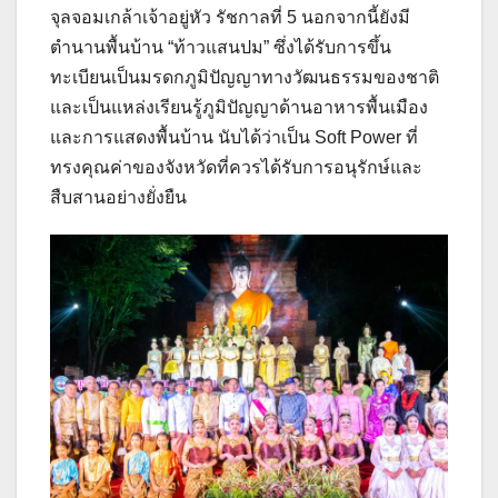
จุลจอมเกล้าเจ้าอยู่หัว รัชกาลที่ 5 นอกจากนี้ยังมี
ตำนานพื้นบ้าน “ท้าวแสนปม” ซึ่งได้รับการขึ้น
ทะเบียนเป็นมรดกภูมิปัญญาทางวัฒนธรรมของชาติ
และเป็นแหล่งเรียนรู้ภูมิปัญญาด้านอาหารพื้นเมือง
และการแสดงพื้นบ้าน นับได้ว่าเป็น Soft Power ที่
ทรงคุณค่าของจังหวัดที่ควรได้รับการอนุรักษ์และ
สืบสานอย่างยั่งยืน