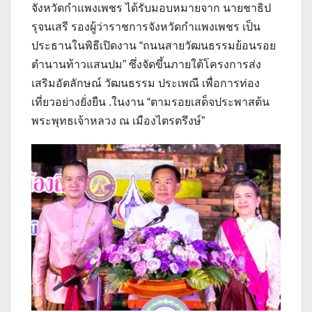
จังหวัดกำแพงเพชร ได้รับมอบหมายจาก นายชาธิป
รุจนเสรี รองผู้ว่าราชการจังหวัดกำแพงเพชร เป็น
ประธานในพิธีเปิดงาน “ถนนสายวัฒนธรรมย้อนรอย
ตำนานท้าวแสนปม” ซึ่งจัดขึ้นภายใต้โครงการส่ง
เสริมอัตลักษณ์ วัฒนธรรม ประเพณี เพื่อการท่อง
เที่ยวอย่างยั่งยืน .ในงาน “ตามรอยเสด็จประพาสต้น
พระพุทธเจ้าหลวง ณ เมืองไตรตรึงษ์”