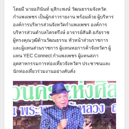
โดยมี นายอภินันท์ มุสิกะพงษ์ วัฒนธรรมจังหวัด
กำแพงเพชร เป็นผู้กล่าวรายงาน พร้อมด้วย ผู้บริหาร
องค์การบริหารส่วนจังหวัดกำแพงเพชร องค์การ
บริหารส่วนตำบลไตรตรึงษ์ อาจารย์สันติ อภัยราช
ผู้ทรงคุณวุฒิด้านวัฒนธรรม หัวหน้าส่วนราชการ
และผู้แทนส่วนราชการ ผู้แทนหอการค้าจังหวัดฯ ผู้
แทน YEC Connect กำแพงเพชร ผู้แทนสภา
อุตสาหกรรมการท่องเที่ยวจังหวัดฯ ประชาชนและ
นักท่องเที่ยวร่วมงานอย่างคับคั่ง