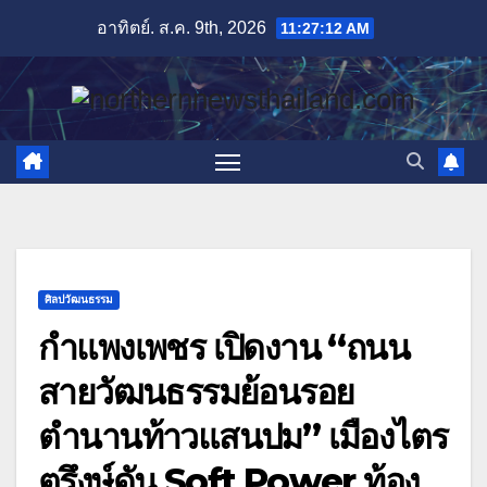
Skip
อาทิตย์. ส.ค. 9th, 2026
11:27:14 AM
to
content
ศิลปวัฒนธรรม
กำแพงเพชร เปิดงาน “ถนน
สายวัฒนธรรมย้อนรอย
ตำนานท้าวแสนปม” เมืองไตร
ตรึงษ์ดัน Soft Power ท้อง