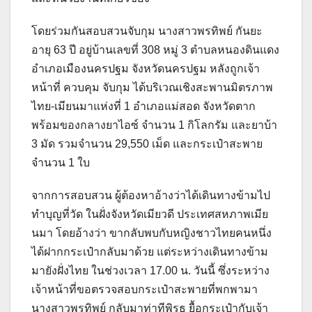
โดยร่วมกันสอบสวนจับกุม นางสาวพรทิพย์ กันยะ
อายุ 63 ปี อยู่บ้านเลขที่ 308 หมู่ 3 ตำบลหนองดินแดง
อำเภอเมืองนครปฐม จังหวัดนครปฐม หลังถูกเจ้า
หน้าที่ ควบคุม จับกุม ได้บริเวณเชิงสะพานมิตรภาพ
ไทย-เมียนมาแห่งที่ 1 อำเภอแม่สอด จังหวัดตาก
พร้อมของกลางยาไอซ์ จำนวน 1 กิโลกรัม และยาบ้า
3 มัด รวมจำนวน 29,550 เม็ด และกระเป๋าสะพาย
จำนวน 1 ใบ
จากการสอบสวน ผู้ต้องหาอ้างว่าได้เดินทางข้ามไป
ทำบุญที่วัด ในฝั่งจังหวัดเมียวดี ประเทศสหภาพเมีย
นมา โดยอ้างว่า ขากลับพบกับหญิงชาวไทยคนหนึ่ง
ได้ฝากกระเป๋ากลับมาด้วย แต่ระหว่างเดินทางข้าม
มายังฝั่งไทย ในช่วงเวลา 17.00 น. วันนี้ ซึ่งระหว่าง
เจ้าหน้าที่ขอตรวจสอบกระเป๋าสะพายที่พกพามา
นางสาวพรทิพย์ กลับมาท่าทีพิรุธ ยื้อกระเป๋ากับเจ้า