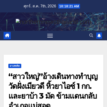
Skip
ศุกร์. ส.ค. 7th, 2026
10:18:22 AM
to
content
ยาเสพติด
“สาวใหญ่”อ้างเดินทางทำบุญ
วัดฝั่งเมียวดี หิ้วยาไอซ์ 1 กก.
และยาบ้า 3 มัด ข้ามแดนกลับ
อำเภอแม่สอด