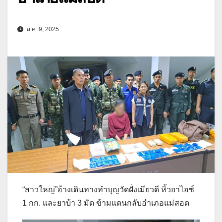
ส.ค. 9, 2025
“สาวใหญ่”อ้างเดินทางทำบุญวัดฝั่งเมียวดี หิ้วยาไอซ์
1 กก. และยาบ้า 3 มัด ข้ามแดนกลับอำเภอแม่สอด