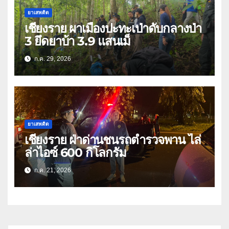
ยาเสพติด
เชียงราย ผาเมืองปะทะเป่าดับกลางป่า
3 ยึดยาบ้า 3.9 แสนเม็
ก.ค. 29, 2026
ยาเสพติด
เชียงราย ฝ่าด่านชนรถตำรวจพาน ไล่
ล่าไอซ์ 600 กิโลกรัม
ก.ค. 21, 2026