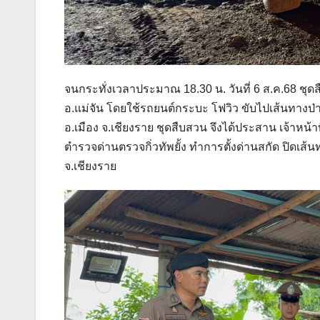
จนกระทั่งเวลาประมาณ 18.30 น. วันที่ 6 ส.ค.68 ช
อ.แม่จัน โดยใช้รถยนต์กระบะ โฟวิว ขับไปเส้นทางป่า
อ.เมือง จ.เชียงราย ชุดสืบสวน จึงได้ประสาน เจ้าหน้
ตำรวจด่านตรวจกิ่วทัพยั้ง ทำการตั้งด่านสกัด ปิดเ
จ.เชียงราย