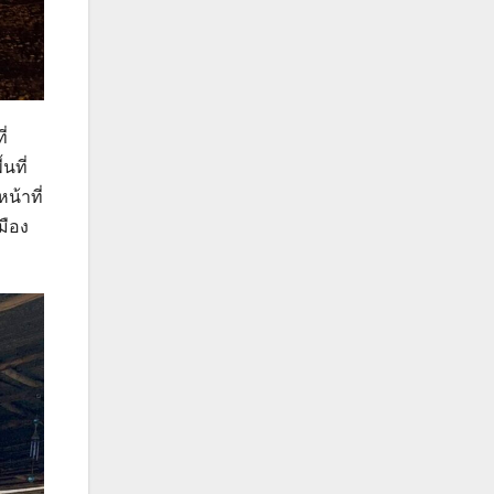
่
นที่
น้าที่
มือง