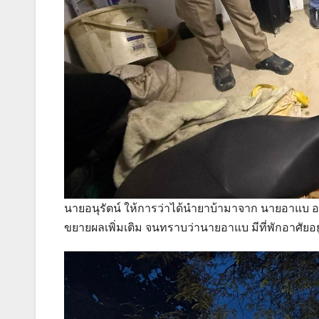
นายอนุรัตน์ ให้การว่าได้นำยาบ้ามาจาก นายอาแบ อาย
ขยายผลเพิ่มเติม จนทราบว่านายอาแบ มีที่พักอาศัยอยู