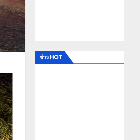
ข่าว HOT