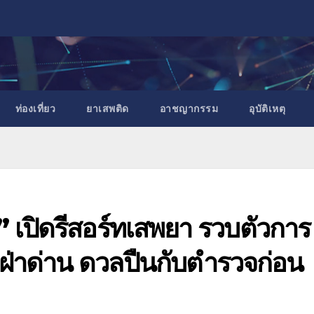
ท่องเที่ยว
ยาเสพติด
อาชญากรรม
อุบัติเหตุ
 เปิดรีสอร์ทเสพยา รวบตัวการ
ฝ่าด่าน ดวลปืนกับตำรวจก่อน