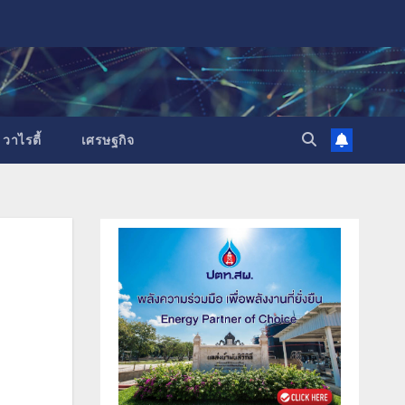
วาไรตี้
เศรษฐกิจ