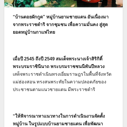
“บ้านดอยผักกูด” หมู่บ้านยามชายแดน อันเนื่องมา
จากพระราชดำริ จากชุมชน เพื่อความมั่นคง สู่สุด
ยอดหมู่บ้านกาแฟไทย
เมื่อปี 2545 ถึงปี 2549 สมเด็จพระนางเจ้าสิริกิติ์
พระบรมราชินีนาถ พระบรมราชชนนีพันปีหลวง
เสด็จพระราชดำเนินทรงเยี่ยมราษฎรในพื้นที่จังหวัด
แม่ฮ่องสอน ทรงสนพระทัยในความปลอดภัยของ
ประชาชนตามแนวชายแดน มีพระราชดำริ
“ให้พิจารณาหาแนวทางในการดำเนินงานจัดตั้ง
หมู่บ้าน ในรูปแบบบ้านยามชายแดน เพื่อพัฒนา