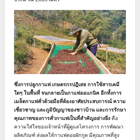
ซึ่งการปลูกกาแฟ เกษตรกรปฎิเสธ การใช้สารเคมี
ใดๆ ในพื้นที่ จนกลายเป็นกาแฟออแกนิค อีกทั้งการ
เมล็ดกาแฟคั่วด้วยมือที่ต้องอาศัยประสบการณ์ ความ
เชี่ยวชาญ และภูมิปัญญาของชาวบ้าน และการรักษา
คุณภาพของการคั่วกาแฟเป็นที่สำคัญอย่างยิ่ง
คือ
ความใส่ใจของเจ้าหน้าที่ผู้ดูแลโครงการ การพัฒนา
ผลิตภัณฑ์ ส่งผลให้กาแฟดอยผักกูด มีคุณภาพที่สูง