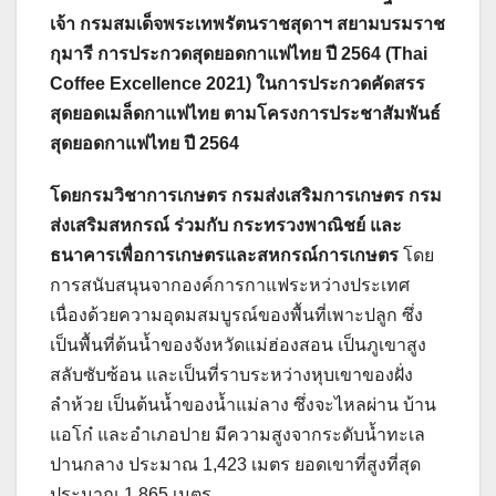
เจ้า กรมสมเด็จพระเทพรัตนราชสุดาฯ สยามบรมราช
กุมารี การประกวดสุดยอดกาแฟไทย ปี 2564 (Thai
Coffee Excellence 2021) ในการประกวดคัดสรร
สุดยอดเมล็ดกาแฟไทย ตามโครงการประชาสัมพันธ์
สุดยอดกาแฟไทย ปี 2564
โดยกรมวิชาการเกษตร กรมส่งเสริมการเกษตร กรม
ส่งเสริมสหกรณ์ ร่วมกับ กระทรวงพาณิชย์ และ
ธนาคารเพื่อการเกษตรและสหกรณ์การเกษตร
โดย
การสนับสนุนจากองค์การกาแฟระหว่างประเทศ
เนื่องด้วยความอุดมสมบูรณ์ของพื้นที่เพาะปลูก ซึ่ง
เป็นพื้นที่ต้นน้ำของจังหวัดแม่ฮ่องสอน เป็นภูเขาสูง
สลับซับซ้อน และเป็นที่ราบระหว่างหุบเขาของฝั่ง
ลำห้วย เป็นต้นน้ำของน้ำแม่ลาง ซึ่งจะไหลผ่าน บ้าน
แอโก๋ และอำเภอปาย มีความสูงจากระดับน้ำทะเล
ปานกลาง ประมาณ 1,423 เมตร ยอดเขาที่สูงที่สุด
ประมาณ 1,865 เมตร