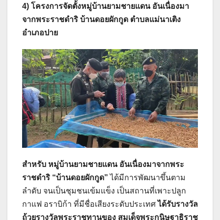
4) โครงการจัดตั้งหมู่บ้านยามชายแดน อันเนื่องมา
จากพระราชดำริ บ้านดอยผักกูด ตำบลแม่นาเติง
อำเภอปาย
สำหรับ หมู่บ้านยามชายแดน อันเนื่องมาจากพระ
ราชดำริ “บ้านดอยผักกูด”
ได้มีการพัฒนาขึ้นตาม
ลำดับ จนเป็นชุมชนเข้มแข็ง เป็นสถานที่เพาะปลูก
กาแฟ อราบิก้า ที่มีชื่อเสียงระดับประเทศ
ได้รับรางวัล
ถ้วยรางวัลพระราชทานของ สมเด็จพระกนิษฐาธิราช