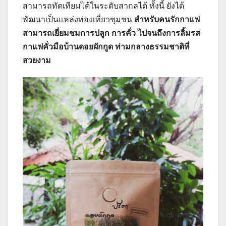
สามารถทัดเทียมได้ในระดับสากลได้ ทั้งนี้ ยังได้
พัฒนาเป็นแหล่งท่องเที่ยวชุมชน
สำหรับคนรักกาแฟ
สามารถเยี่ยมชมการปลูก การคั่ว ไปจนถึงการลิ้มรส
กาแฟคั่วมือบ้านดอยผักกูด ท่ามกลางธรรมชาติที่
สวยงาม