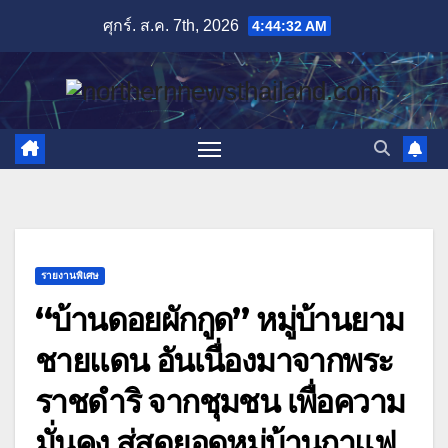
Skip
ศุกร์. ส.ค. 7th, 2026
4:44:34 AM
to
content
รายงานพิเศษ
“บ้านดอยผักกูด” หมู่บ้านยาม
ชายแดน อันเนื่องมาจากพระ
ราชดำริ จากชุมชน เพื่อความ
มั่นคง สู่สุดยอดหมู่บ้านกาแฟ