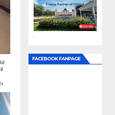
FACEBOOK FANPAGE
้มี
ี่
ัง