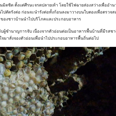
กันมิดชิด ตั้งแต่ศีรษะจรดปลายเท้า โดยใช้ไฟฉายส่องสว่างเพื่ออำน
นไปตัดรังต่อ ก่อนจะนำรังต่อทั้งก้อนลงมาวางบนใบตองเพื่อตรวจส
องการของชาวบ้านนำไปบริโภคและประกอบอาหาร
ห้กับผู้ชำนาญการจับ เนื่องจากตัวอ่อนต่อเป็นอาหารพื้นบ้านที่มีรสชา
ใจมาสั่งจองตัวอ่อนเพื่อนำไปประกอบอาหารพื้นถิ่นต่อไป