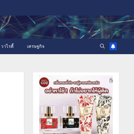
วาไรตี้
เศรษฐกิจ