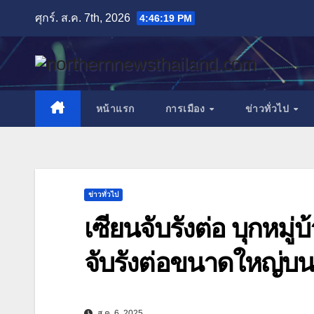
Skip
ศุกร์. ส.ค. 7th, 2026
4:46:21 PM
to
content
หน้าแรก
การเมือง
ข่าวทั่วไป
ข่าวทั่วไป
เซียนจับรังต่อ บุกหมู่
จับรังต่อขนาดใหญ่บ
ส.ค. 6, 2025