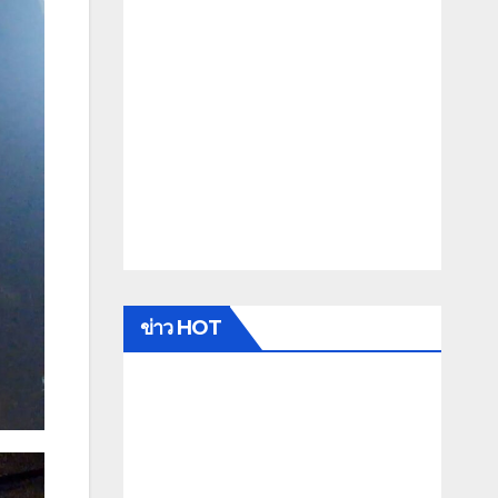
ข่าว HOT