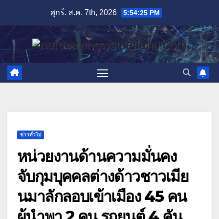
Skip
ศุกร์. ส.ค. 7th, 2026
5:54:26 PM
to
content
ข่าวทั่วไป
หน่วยงานด้านความมั่นคง
จับกุมบุคคลต่างด้าวชาวเมีย
นมาลักลอบเข้าเมือง 45 คน
ผู้นำพา 2 คน รถยนต์ 4 คัน