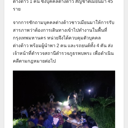
ต่างด้าว 1 คน ซึ่งบุคคลต่างด้าว สัญชาติเมียนมา 45
ราย
จากการซักถามบุคคลต่างด้าวชาวเมียนมาให้การรับ
สารภาพว่าต้องการเดินทางเข้าไปทำงานในพื้นที่
กรุงเทพมหานคร หน่วยจึงได้ควบคุมตัวบุคคล
ต่างด้าว พร้อมผู้นำพา 2 คน และรถยนต์ทั้ง 4 คัน ส่ง
เจ้าหน้าที่ตำรวจสถานีตำรวจภูธรพบพระ เพื่อดำเนิน
คดีตามกฎหมายต่อไป