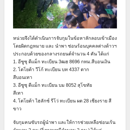
หน่วยจึงได้ดำเนินการจับกุมในข้อหาลักลอบเข้าเมือง
โดยผิดกฎหมาย และ นำพา ซ่อนร้อนบุคคลต่างด้าวฯ
ประกอบด้วยของกลางรถยนต์จำนวน 4 คัน ได้แก่
1. อีซูซุ ดีแม็ก ทะเบียน 3ฒฮ 8696 กทม.สีบอนเงิน
2. โตโยต้า วีโก้ ทะเบียน บท 4337 ตาก
สีบอนเทา
3. อีซูซุ ดีแม็ก ทะเบียน บม 8052 สุโขทัย
สีเทา
4. โตโยต้า ไฮลักซ์ รีโว่ ทะเบียน ผต 28 เชียงราย สี
ขาว
จับกุมคนขับรถผู้นำพา และให้การช่วยเหลือซ่อนเร้น