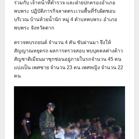
ร่วมกับ เจ้าหน้าที่ตำรวจ และฝ่ายปกครองอำเภอ
พบพระ ปฏิบัติภารกิจลาดตระเวนพื้นที่รับผิดชอบ
บริเวณ บ้านห้วยน้ำนัก หมู่ 4 ตำบลพบพระ อำเภอ
พบพระ จังหวัดตาก
ตรวจพบรถยนต์ จำนวน 4 คัน ขับผ่านมา จึงให้
สัญญาณหยุดรถ ผลการตรวจสอบ พบบุคคลต่างด้าว
สัญชาติเมียนมาซุกซ่อนอยู่ภายในรถจำนวน 45 คน
แบ่งเป็น เพศชาย จำนวน 23 คน เพศหญิง จำนวน 22
คน