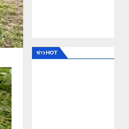
ข่าว HOT