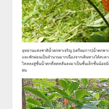
อุทยานแห่งชาติน้ำตกพาเจริญ (เตรียมการ)น้ำตกพาเจร
และพักผ่อนเป็นจำนวนมากเนื่องจากเดินทางได้สะดวก
ไหลลงสู่ชั้นน้ำตกที่ลดหลั่นลงมาเป็นชั้นเล็กชั้นน้อ
ฝน