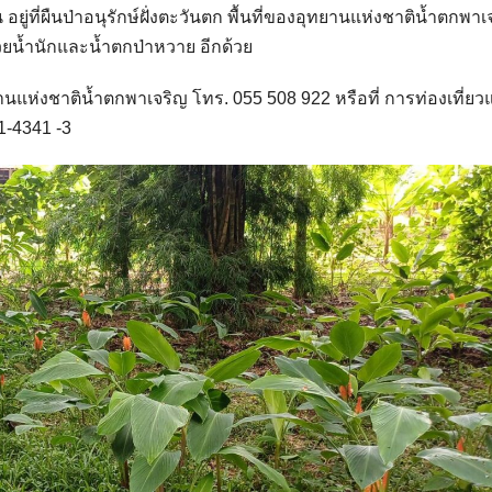
ยู่ที่ผืนป่าอนุรักษ์ฝั่งตะวันตก พื้นที่ของอุทยานแห่งชาติน้ำตกพาเ
้วยน้ำนักและน้ำตกป่าหวาย อีกด้วย
ทยานแห่งชาติน้ำตกพาเจริญ โทร. 055 508 922 หรือที่ การท่องเที่ยว
1-4341 -3