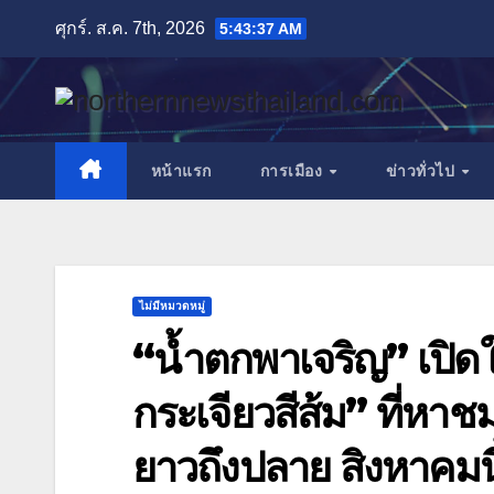
Skip
ศุกร์. ส.ค. 7th, 2026
5:43:38 AM
to
content
หน้าแรก
การเมือง
ข่าวทั่วไป
ไม่มีหมวดหมู่
“น้ำตกพาเจริญ” เปิด
กระเจียวสีส้ม” ที่หา
ยาวถึงปลาย สิงหาคมนี