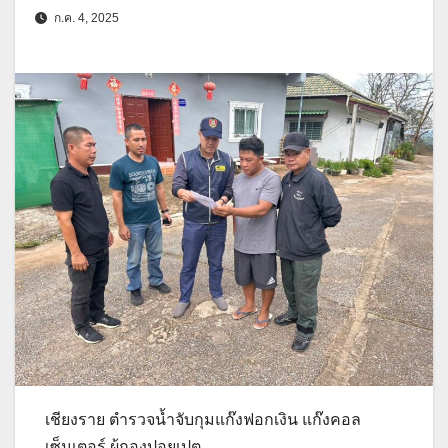
ก.ค. 4, 2025
เชียงราย ตำรวจน้ำจับกุมแก๊งฟอกเงิน แก๊งคอล
เซ็นเตอร์ ผู้กองปอยเปต