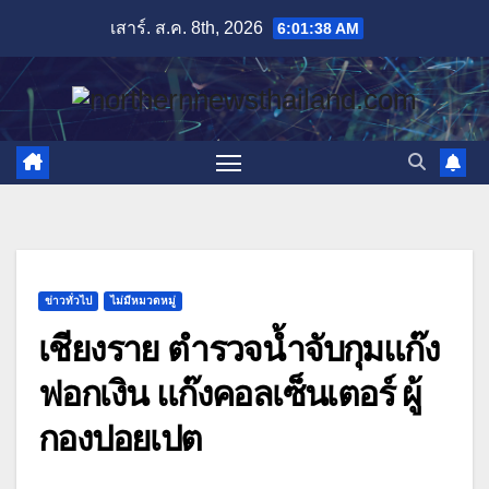
Skip
เสาร์. ส.ค. 8th, 2026
6:01:40 AM
to
content
ข่าวทั่วไป
ไม่มีหมวดหมู่
เชียงราย ตำรวจน้ำจับกุมแก๊ง
ฟอกเงิน แก๊งคอลเซ็นเตอร์ ผู้
กองปอยเปต