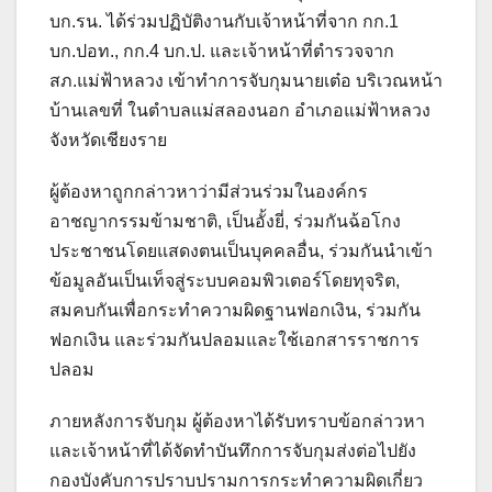
บก.รน. ได้ร่วมปฏิบัติงานกับเจ้าหน้าที่จาก กก.1
บก.ปอท., กก.4 บก.ป. และเจ้าหน้าที่ตำรวจจาก
สภ.แม่ฟ้าหลวง เข้าทำการจับกุมนายเต๋อ บริเวณหน้า
บ้านเลขที่ ในตำบลแม่สลองนอก อำเภอแม่ฟ้าหลวง
จังหวัดเชียงราย
ผู้ต้องหาถูกกล่าวหาว่ามีส่วนร่วมในองค์กร
อาชญากรรมข้ามชาติ, เป็นอั้งยี่, ร่วมกันฉ้อโกง
ประชาชนโดยแสดงตนเป็นบุคคลอื่น, ร่วมกันนำเข้า
ข้อมูลอันเป็นเท็จสู่ระบบคอมพิวเตอร์โดยทุจริต,
สมคบกันเพื่อกระทำความผิดฐานฟอกเงิน, ร่วมกัน
ฟอกเงิน และร่วมกันปลอมและใช้เอกสารราชการ
ปลอม
ภายหลังการจับกุม ผู้ต้องหาได้รับทราบข้อกล่าวหา
และเจ้าหน้าที่ได้จัดทำบันทึกการจับกุมส่งต่อไปยัง
กองบังคับการปราบปรามการกระทำความผิดเกี่ยว