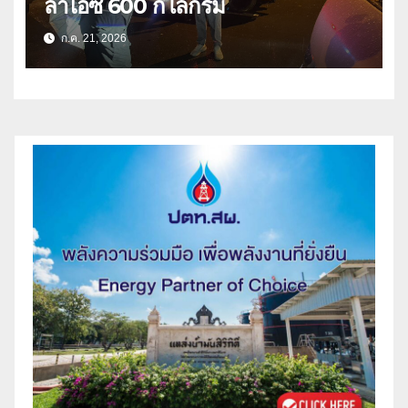
ล่าไอซ์ 600 กิโลกรัม
ก.ค. 21, 2026