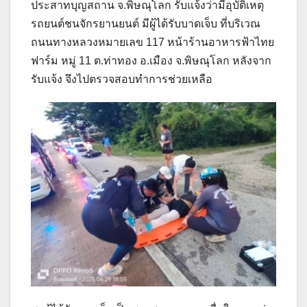
ประสาทบุญสถาน จ.พิษณุโลก รับแจ้งว่ามีอุบัติเหตุ
รถยนต์ชนจักรยานยนต์ มีผู้ได้รับบาดเจ็บ ที่บริเวณ
ถนนทางหลวงหมายเลข 117 หน้าร้านอาหารฟ้าไทย
ฟาร์ม หมู่ 11 ต.ท่าทอง อ.เมือง จ.พิษณุโลก หลังจาก
รับแจ้ง จึงไปตรวจสอบทำการช่วยเหลือ