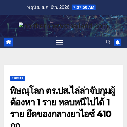
Skip
พฤหัส. ส.ค. 6th, 2026
7:37:52 AM
to
content
ยาเสพติด
พิษณุโลก ตร.ปส.ไล่ล่าจับกุมผู้
ต้องหา 1 ราย หลบหนีไปได้ 1
ราย ยึดของกลางยาไอซ์ 410
กก.