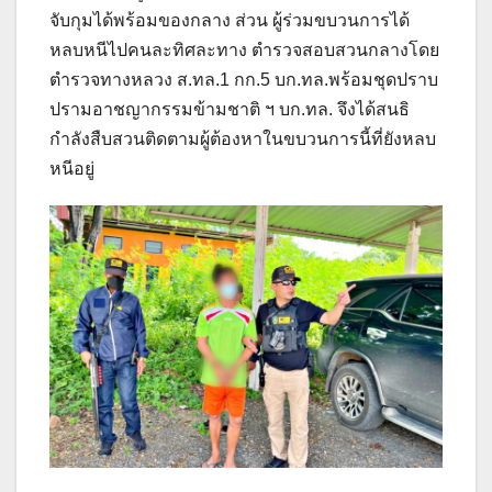
จับกุมได้พร้อมของกลาง ส่วน ผู้ร่วมขบวนการได้
หลบหนีไปคนละทิศละทาง ตำรวจสอบสวนกลางโดย
ตำรวจทางหลวง ส.ทล.1 กก.5 บก.ทล.พร้อมชุดปราบ
ปรามอาชญากรรมข้ามชาติ ฯ บก.ทล. จึงได้สนธิ
กำลังสืบสวนติดตามผู้ต้องหาในขบวนการนี้ที่ยังหลบ
หนีอยู่