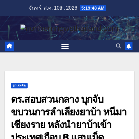
Skip
จันทร์. ส.ค. 10th, 2026
5:19:50 AM
to
content
ยาเสพติด
ตร.สอบสวนกลาง บุกจับ
ขบวนการลำเลียงยาบ้า หนีมา
เชียงราย หลังนำยาบ้าเข้า
ประเทศเกือบ 8 แสนเม็ด