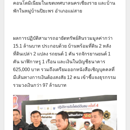
คอนโดมิเนียมในเขตเทศบาลนครเชียงราย และบ้าน
พักในหมู่บ้านปิยะพร อำเภอแม่สาย
ผลการปฏิบัติสามารถอายัดทรัพย์สินรวมมูลค่ากว่า
15.1 ล้านบาท ประกอบด้วย บ้านพร้อมที่ดิน 2 หลัง
ที่ดินเปล่า 2 แปลง รถยนต์ 1 คัน รถจักรยานยนต์ 1
คัน นาฬิกาหรู 1 เรือน และเงินในบัญชีธนาคาร
625,000 บาท รวมถึงเตรียมออกหนังสือเชิญบุคคลที่
มีเส้นทางการเงินต้องสงสัย 12 คน เข้าชี้แจงธุรกรรม
รวมวงเงินกว่า 97 ล้านบาท