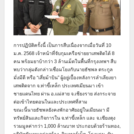
การปฏิบัติครั้งนี้ เป็นการสืบเนื่องจากเมื่อวันที่ 10
ม.ค. 2568 เจ้าหน้าที่จับกุมเครือข่ายยาเสพติดได้ 8
คน พร้อมยาบ้ากว่า 3 ล้านเม็ดในพื้นที่กรุงเทพฯ สืบ
พบว่ากลุ่มดังกล่าวเชื่อมโยงกับนายธัชพล ตระกูล
มั่งมีดี หรือ “เสี่ยม้าบิน” ผู้อยู่เบื้องหลังการลำเลียงยา
เสพติดจาก จ.ท่าขี้เหล็ก ประเทศเมียนมา เข้า
ชายแดนไทย ผ่าน อ.แม่สาย จ.เชียงราย ส่งกระจาย
ต่อเข้าไทยตอนในและประเทศที่สาม
ขณะนี้นายธัชพลยังคงพักอาศัยอยู่ในเมียนมา มี
ทรัพย์สินและกิจการใน จ.ท่าขี้เหล็ก และ จ.เชียงตุง
รวมมูลค่ากว่า 1,000 ล้านบาท ประกอบด้วยร้านทอง,