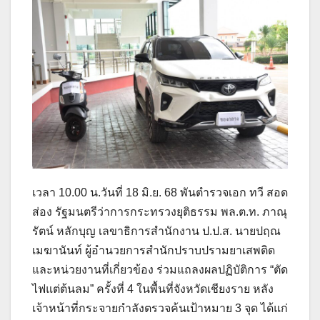
เวลา 10.00 น.วันที่ 18 มิ.ย. 68 พันตำรวจเอก ทวี สอด
ส่อง รัฐมนตรีว่าการกระทรวงยุติธรรม พล.ต.ท. ภาณุ
รัตน์ หลักบุญ เลขาธิการสำนักงาน ป.ป.ส. นายปฤณ
เมฆานันท์ ผู้อำนวยการสำนักปราบปรามยาเสพติด
และหน่วยงานที่เกี่ยวข้อง ร่วมแถลงผลปฏิบัติการ “ตัด
ไฟแต่ต้นลม” ครั้งที่ 4 ในพื้นที่จังหวัดเชียงราย หลัง
เจ้าหน้าที่กระจายกำลังตรวจค้นเป้าหมาย 3 จุด ได้แก่