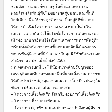
รวมถึงการนำองค์ความรู้ ในด้านเกษตรกรรม
ผลผลิตเมล็ดพันธุ์พืชไปขยายผลสู่ชุมชน และพื้นที่
ใกล้เคียง เพื่อให้ราษฎรมีความเป็นอยู่ที่ดีขึ้น และ
ให้การดำเนินโครงการของ นขต.ทบ. เป็นไปใน
แนวทางเดียวกัน จึงได้ปรับชื่อโครงการเดินตามรอย
เท้าพ่อ (เกษตรอินทรีย์) เป็น “โครงการทหารพันธุ์ดี”
พร้อมทั้งดำเนินการตามขั้นตอนขอจัดตั้งโครงการ
ทหารพันธุ์ดี ตามที่มีข้อตกลงกับมูลนิธิชัยพัฒนา และ
สำนักงาน กปร. เมื่อปี พ.ศ. 2562
มณฑลทหารบกที่ 37 ได้น้อมนำหลักปรัชญาของ
เศรษฐกิจพอเพียงมาพัฒนาพื้นที่ค่ายเม็งรายมหาราช
ให้เกิดประโยชน์สูงสุด ตามแนวทางโดยปัจจุบันอยู่ใน
ขั้นการปรับปรุงดำเนินการอาทิเช่น
– โครงการเลี้ยงจิ้งหรีด จัดเตรียมอุปกรณ์เลี้ยงจิ้งหรีด
– โครงการเลี้ยงแกะเพื่อนแพะ
– โครงการปลูกพืชกลุ่มแม่บ้านฯและกำลังพลผู้มีราย