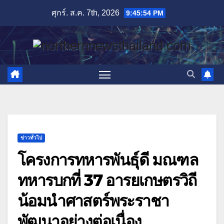
Skip
ศุกร์. ส.ค. 7th, 2026
9:45:56 PM
to
content
ข่าวทั่วไป
โครงการทหารพันธุ์ดี มณฑล
ทหารบกที่ 37 อารยเกษตรวิถี
น้อมนำศาสตร์พระราชา
พัฒนาอย่างต่อเนื่อง