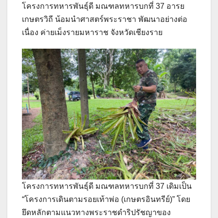
โครงการทหารพันธุ์ดี มณฑลทหารบกที่ 37 อารย
เกษตรวิถี น้อมนำศาสตร์พระราชา พัฒนาอย่างต่อ
เนื่อง ค่ายเม็งรายมหาราช จังหวัดเชียงราย
โครงการทหารพันธุ์ดี มณฑลทหารบกที่ 37 เดิมเป็น
“โครงการเดินตามรอยเท้าพ่อ (เกษตรอินทรีย์)” โดย
ยึดหลักตามแนวทางพระราชดำริปรัชญาของ