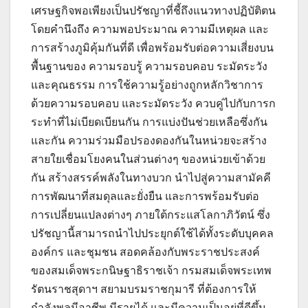
เศรษฐกิจพอเพียงเป็นปรัชญาที่ชี้ถึงแนวทางปฏิบัติตน
โดยคำนึงถึง ความพอประมาณ ความมีเหตุผล และ
การสร้างภูมิคุ้มกันที่ดี เพื่อพร้อมรับต่อความเสี่ยงบน
พื้นฐานของ ความรอบรู้ ความรอบคอบ ระมัดระวัง
และคุณธรรม การใช้ความรู้อย่างถูกหลักวิชาการ
ด้วยความรอบคอบ และระมัดระวัง ควบคู่ไปกับการก
ระทำที่ไม่เบียดเบียนกัน การแบ่งปันช่วยเหลือซึ่งกัน
และกัน ความร่วมมือปรองดองกันในหน่วยจะสร้าง
สายใยเชื่อมโยงคนในส่วนต่างๆ ของหน่วยเข้าด้วย
กัน สร้างสรรค์พลังในทางบวก นำไปสู่ความสามัคคี
การพัฒนาที่สมดุลและยั่งยืน และการพร้อมรับต่อ
การเปลี่ยนแปลงต่างๆ ภายใต้กระแสโลกาภิวัตน์ ซึ่ง
ปรัชญานี้สามารถนำไปประยุกต์ใช้ได้ทั้งระดับบุคคล
องค์กร และชุมชน สอดคล้องกับพระราชประสงค์
ของสมเด็จพระกนิษฐาธิราชเจ้า กรมสมเด็จพระเทพ
รัตนราชสุดาฯ สยามบรมราชกุมารี ที่ต้องการให้
กำลังพลมีอาชีพ มีรายได้ และมีความเป็นอยู่ที่ดีขึ้น