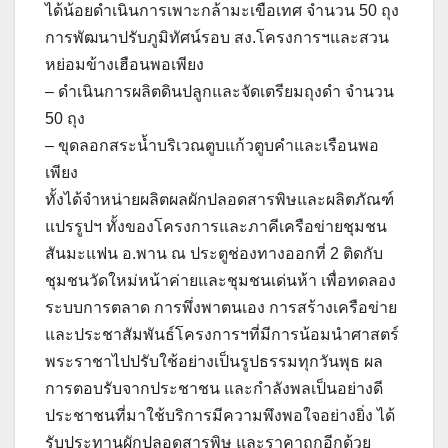
ได้น้อยดำเนินการเพาะกล้ามะเขือเทศ จำนวน 50 ถุง
การพัฒนาปรับภูมิทัศน์รอบ สง.โครงการฯและสวน
หย่อมข้างเฮือนพอเพียง
– ดำเนินการผลิตดินปลูกและจัดเตรียมถุงดำ จำนวน
50 ถุง
– ขุดลอกสระน้ำบริเวณตูบแก้วตูบคำและเรือนพอ
เพียง
ทั้งได้จำหน่ายผลิตผลผักปลอดสารพิษและผลิตภัณฑ์
แปรรูปฯ ทั้งของโครงการและภาคีเครือข่ายชุมชน
สันมะแฟน อ.พาน ณ ประตูช่องทางออกที่ 2 ติดกับ
ชุมชนวัดใหม่หน้าค่ายและชุมชนเด่นห้า เพื่อทดลอง
ระบบการตลาด การพึ่งพาตนเอง การสร้างเครือข่าย
และประชาสัมพันธ์โครงการฯที่มีการน้อมนำศาสตร์
พระราชาไปปรับใช้อย่างเป็นรูปธรรมทุกวันพุธ ผล
การตอบรับจากประชาชน และกำลังพลเป็นอย่างดี
ประชาชนที่มาใช้บริการมีความพึงพอใจอย่างยิ่ง ได้
รับประทานผักปลอดสารพิษ และราคาถูกอีกด้วย