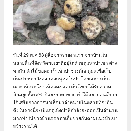
วันที่ 29 พ.ค 68 ผู้สื่อข่าวรายงานว่า ชาวบ้านใน
หลายพื้นที่จังหวัดพะเยาที่อยู่ใกล้ เขตุแนวป่าเขา ต่าง
พากัน นำไม้ขอตะกร้าเข้าป่าช่วงต้นฤดูฝนเพื่อเก็บ
เห็ดป่า ที่กำลังออกดอกชูช่อในป่า โดยเฉพาะเห็ด
เผาะ เห็ดระโงก เห็ดแดง และเห็ดไข่ ที่ได้รับความ
นิยมสูงทั้งรสชาติและราคาขาย ทำให้หลายคนมีราย
ได้เสริมจากการหาเห็ดมาจำหน่ายในตลาดท้องถิ่น
ซึ่งในช่วงนี้จะเป็นฤดูเห็ดป่าที่กำลังจะออกเป็นจำนวน
มากทำให้ชาวบ้านออกหาเก็บขายกันตามแนวป่าเขา
สร้างรายได้