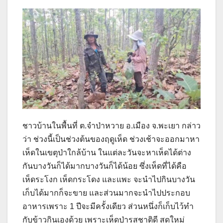
ชาวบ้านในพื้นที่ ต.จำป่าหวาย อ.เมือง จ.พะเยา กล่าว
ว่า ช่วงนี้เป็นช่วงต้นของฤดูเห็ด ช่วงเช้าจะออกมาหา
เห็ดในเขตุป่าใกล้บ้าน ในแต่ละวันจะหาเห็ดได้ต่าง
กันบางวันก็ได้มากบางวันก็ได้น้อย ซึ่งเห็ดที่ได้คือ
เห็ดระโงก เห็ดกระโดง และแพะ จะนำไปกินบางวัน
เก็บได้มากก็จะขาย และส่วนมากจะนำไปประกอบ
อาหารเพราะ 1 ปีจะมีครั้งเดียว ส่วนหนึ่งก็เก็บไว้ทำ
กับข้าวกินเองด้วย เพราะเห็ดป่ารสชาติดี สดใหม่