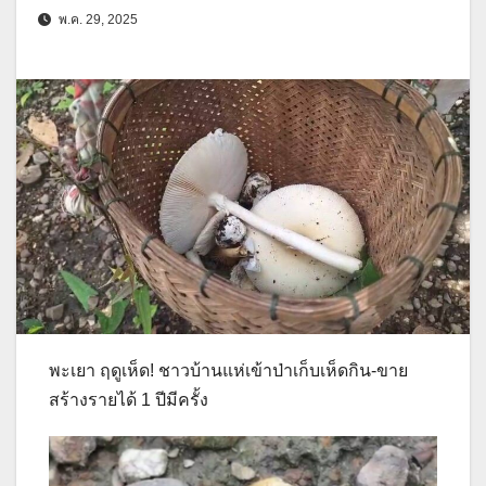
พ.ค. 29, 2025
พะเยา ฤดูเห็ด! ชาวบ้านแห่เข้าป่าเก็บเห็ดกิน-ขาย
สร้างรายได้ 1 ปีมีครั้ง