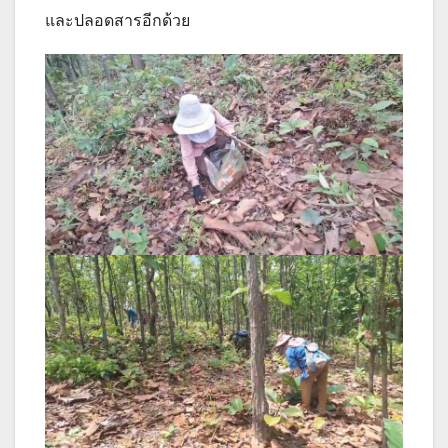
และปลอดสารอีกด้วย