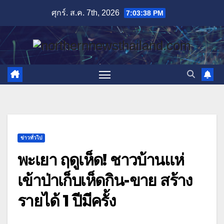
Skip
ศุกร์. ส.ค. 7th, 2026
7:03:39 PM
to
content
ข่าวทั่วไป
พะเยา ฤดูเห็ด! ชาวบ้านแห่
เข้าป่าเก็บเห็ดกิน-ขาย สร้าง
รายได้ 1 ปีมีครั้ง