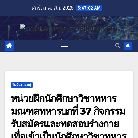
Skip
ศุกร์. ส.ค. 7th, 2026
5:47:03 AM
to
content
ไม่มีหมวดหมู่
หน่วยฝึกนักศึกษาวิชาทหาร
มณฑลทหารบกที่ 37 กิจกรรม
รับสมัครและทดสอบร่างกาย
เพื่อเข้าเป็นนักศึกษาวิชาทหาร