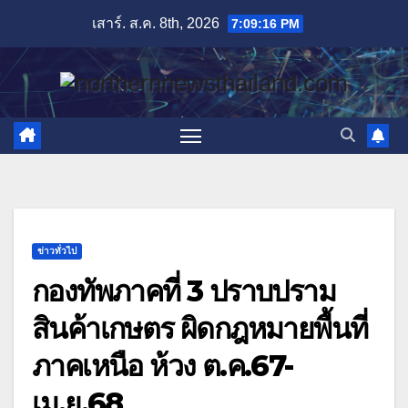
Skip
เสาร์. ส.ค. 8th, 2026
7:09:17 PM
to
content
ข่าวทั่วไป
กองทัพภาคที่ 3 ปราบปราม
สินค้าเกษตร ผิดกฎหมายพื้นที่
ภาคเหนือ ห้วง ต.ค.67-
เม.ย.68