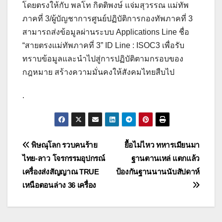
โดยตรงให้กับ พลโท กิตติพงษ์ แจ่มสุวรรณ แม่ทัพ
ภาคที่ 3/ผู้บัญชาการศูนย์ปฏิบัติการกองทัพภาคที่ 3
สามารถส่งข้อมูลผ่านระบบ Applications Line ชื่อ
“สายตรงแม่ทัพภาคที่ 3” ID Line : ISOC3 เพื่อรับ
ทราบข้อมูลและนำไปสู่การปฏิบัติตามกรอบของ
กฎหมาย สร้างความมั่นคงให้สังคมไทยสืบไป
.
แนะแนว
พิษณุโลก รวบคนร้าย
ยื้อไม่ไหว ทหารเมียนมา
ไทย-ลาว โจรกรรมอุปกรณ์
ฐานตานเหล่ แตกแล้ว
เรื่อง
เครื่องส่งสัญญาณ TRUE
ป้องกันฐานนานนับสัปดาห์
เหนือตอนล่าง 36 เครื่อง