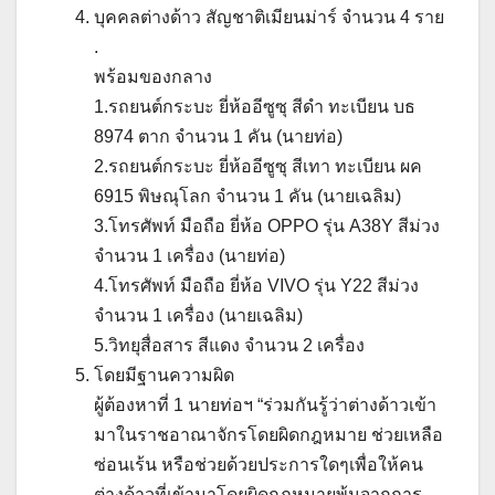
บุคคลต่างด้าว สัญชาติเมียนม่าร์ จำนวน 4 ราย
.
พร้อมของกลาง
1.รถยนต์กระบะ ยี่ห้ออีซูซุ สีดำ ทะเบียน บธ
8974 ตาก จำนวน 1 คัน (นายท่อ)
2.รถยนต์กระบะ ยี่ห้ออีซูซุ สีเทา ทะเบียน ผค
6915 พิษณุโลก จำนวน 1 คัน (นายเฉลิม)
3.โทรศัพท์ มือถือ ยี่ห้อ OPPO รุ่น A38Y สีม่วง
จำนวน 1 เครื่อง (นายท่อ)
4.โทรศัพท์ มือถือ ยี่ห้อ VIVO รุ่น Y22 สีม่วง
จำนวน 1 เครื่อง (นายเฉลิม)
5.วิทยุสื่อสาร สีแดง จำนวน 2 เครื่อง
โดยมีฐานความผิด
ผู้ต้องหาที่ 1 นายท่อฯ “ร่วมกันรู้ว่าต่างด้าวเข้า
มาในราชอาณาจักรโดยผิดกฎหมาย ช่วยเหลือ
ซ่อนเร้น หรือช่วยด้วยประการใดๆเพื่อให้คน
ต่างด้าวที่เข้ามาโดยผิดกฎหมายพ้นจากการ