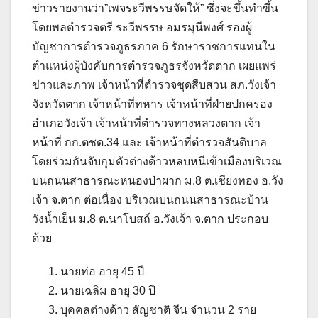
ข่าวรายงานว่า”เพจระวีพรรษจัดให้” ซึ่งจะขึ้นทำขึ้น
โดยพลตำรวจตรี ระวีพรรษ อมรมุนีพงศ์ รองผู้
บัญชาการตำรวจภูธรภาค 6 รักษาราชการแทนใน
ตำแหน่งผู้บังคับการตำรวจภูธรจังหวัดตาก เผยแพร่
ข่าวและภาพ เจ้าหน้าที่ตำรวจชุดสืบสวน สภ.วังเจ้า
จังหวัดตาก เจ้าหน้าที่ทหาร เจ้าหน้าที่ฝ่ายปกครอง
อำเภอวังเจ้า เจ้าหน้าที่ตำรวจทางหลวงตาก เจ้า
หน้าที่ กก.ตชด.34 และ เจ้าหน้าที่ตำรวจสันติบาล
โดยร่วมกันจับกุมตัวต่างด้าวหลบหนีเข้าเมืองบริเวณ
บนถนนสาธารณะหนองป่าผาก ม.8 ต.เชียงทอง อ.วัง
เจ้า จ.ตาก ต่อเนื่อง บริเวณบนถนนสาธารณะบ้าน
วังน้ำเย็น ม.8 ต.นาโบสถ์ อ.วังเจ้า จ.ตาก ประกอบ
ด้วย
นายท่อ อายุ 45 ปี
นายเฉลิม อายุ 30 ปี
บุคคลต่างด้าว สัญชาติ จีน จำนวน 2 ราย