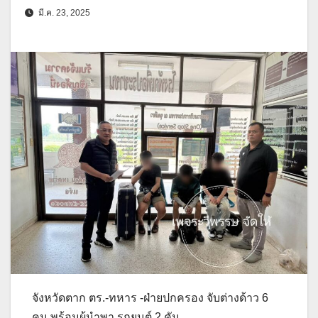
มี.ค. 23, 2025
จังหวัดตาก ตร.-ทหาร -ฝ่ายปกครอง จับต่างด้าว 6
คน พร้อมผู้นำพา รถยนต์ 2 คัน