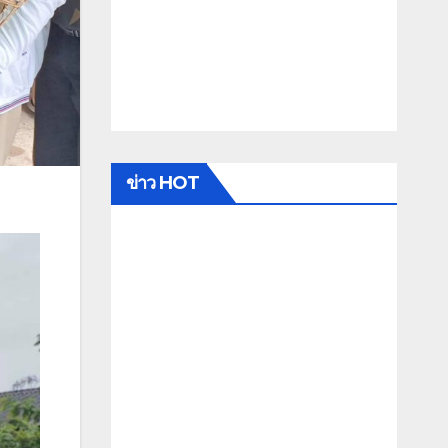
ข่าว HOT