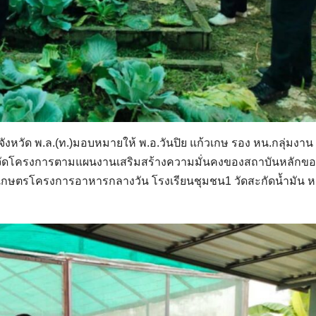
จังหวัด พ.ล.(ท.)มอบหมายให้ พ.อ.วันปิย แก้วเกษ รอง หน.กลุ่มงาน
จัดโครงการตามแผนงานเสริมสร้างความมั่นคงของสถาบันหลักขอ
เกษตรโครงการอาหารกลางวัน โรงเรียนชุมชน1 วัดสะกัดน้ำมัน หมู