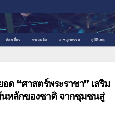
ท่องเที่ยว
ยาเสพติด
อาชญากรรม
อุบัติเหตุ
ยอด “ศาสตร์พระราชา” เสริม
ันหลักของชาติ จากชุมชนสู่