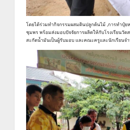
โดยได้ร่วมทำกิจกรรมผสมดินปลูกต้นไม้ ,การทำปุ๋ยหม
ชุมพร พร้อมส่งมอบปัจจัยการผลิตให้กับโรงเรียนวัดสะก
สะกัดน้ำมันเป็นผู้รับมอบ และคณะครูและนักเรียนจ