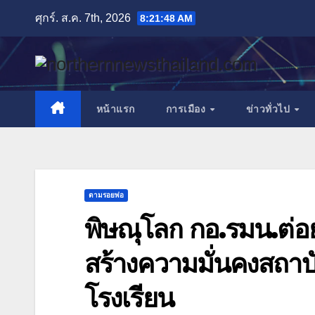
Skip
ศุกร์. ส.ค. 7th, 2026
8:21:51 AM
to
content
หน้าแรก
การเมือง
ข่าวทั่วไป
ตามรอยพ่อ
พิษณุโลก กอ.รมน.ต่อ
สร้างความมั่นคงสถาบ
โรงเรียน