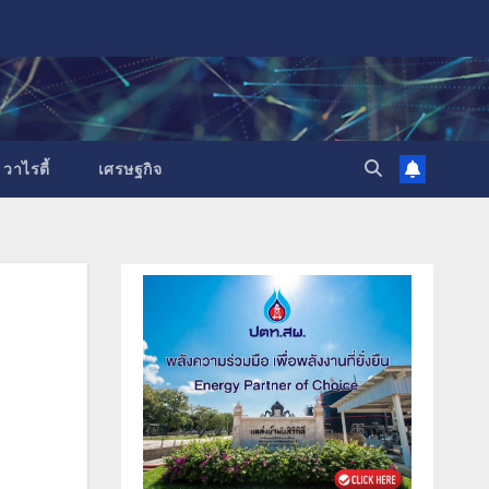
วาไรตี้
เศรษฐกิจ