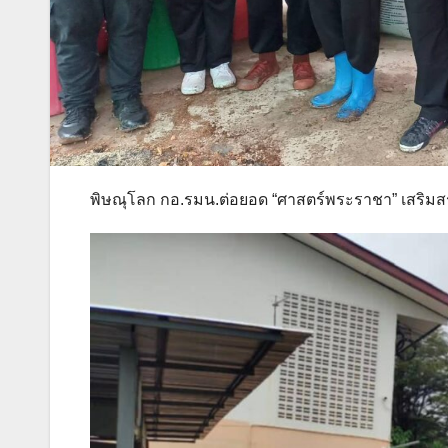
พิษณุโลก กอ.รมน.ต่อยอด “ศาสตร์พระราชา” เสริมส