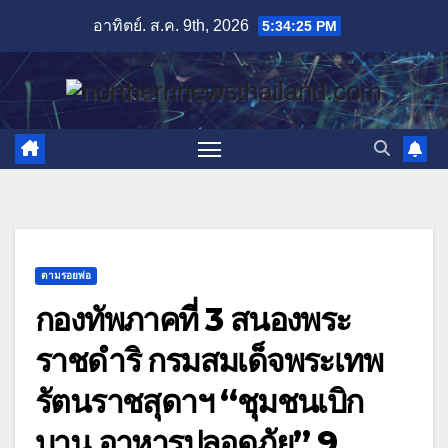
Skip
อาทิตย์. ส.ค. 9th, 2026
5:34:27 PM
to
content
ตามรอยพ่อ
กองทัพภาคที่ 3 สนองพระ
ราชดำริ กรมสมเด็จพระเทพ
รัตนราชสุดาฯ “ชุมชนเบิก
บาน อาหารปลอดภัย” 9