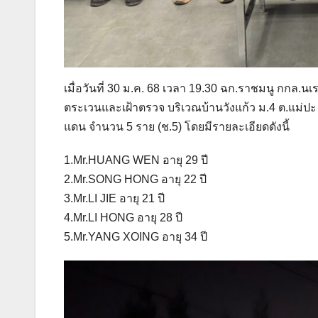
เมื่อวันที่ 30 ม.ค. 68 เวลา 19.30 ฉก.ราชมนู กกล
ตระเวนและเฝ้าตรวจ บริเวณบ้านวังแก้ว ม.4 ต.แม่ป
แดน จำนวน 5 ราย (ช.5) โดยมีรายละเอียดดังนี้
1.Mr.HUANG WEN อายุ 29 ปี
2.Mr.SONG HONG อายุ 22 ปี
3.Mr.LI JIE อายุ 21 ปี
4.Mr.LI HONG อายุ 28 ปี
5.Mr.YANG XOING อายุ 34 ปี