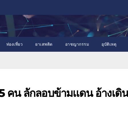
ท่องเที่ยว
ยาเสพติด
อาชญากรรม
อุบัติเหตุ
 5 คน ลักลอบข้ามแดน อ้างเดิ