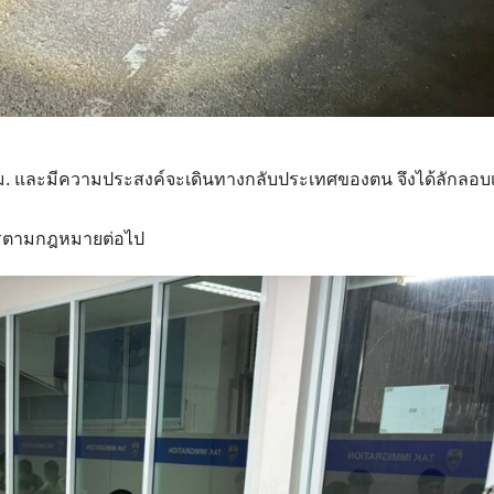
 สมม. และมีความประสงค์จะเดินทางกลับประเทศของตน จึงได้ลักลอบ
การตามกฎหมายต่อไป