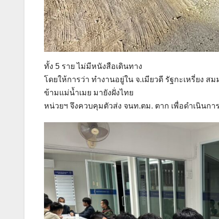
ทั้ง 5 ราย ไม่มีหนังสือเดินทาง
โดยให้การว่า ทำงานอยู่ใน จ.เมียวดี รัฐกะเหรี่ยง
ข้ามแม่น้ำเมย มายังฝั่งไทย
หน่วยฯ จึงควบคุมตัวส่ง จนท.ตม. ตาก เพื่อดำเนิน