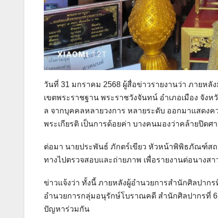
วันที่ 31 มกราคม 2568 ผู้สื่อข่าวรายงานว่า ภาย
เขตพระราชฐาน พระราชวังจันทน์ อำเภอเมือง จังหวั
ล จากบุคคลหลายวงการ หลายระดับ ออกมาแสดงความค
พระเกียรติ เป็นการด้อยค่า บางคนมองว่าคล้ายปิดศ
ต่อมา นายประพันธ์ ภักตร์เขียว หัวหน้าพิพิธภัณฑ์ส
ทางไปตรวจสอบและถ่ายภาพ เพื่อรายงานต่อนางสาวดวง
ข่าวแจ้งว่า ทั้งนี้ ภายหลังผู้อำนวยการสำนักศิลปากรที
อำนวยการกลุ่มอนุรักษ์โบราณคดี สำนักศิลปากรที่ 6
ปัญหาร่วมกัน