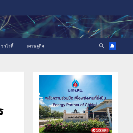
วาไรตี้
เศรษฐกิจ
ร