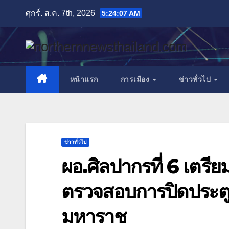
Skip
ศุกร์. ส.ค. 7th, 2026
5:24:08 AM
to
content
หน้าแรก
การเมือง
ข่าวทั่วไป
ข่าวทั่วไป
ผอ.ศิลปากรที่ 6 เตรีย
ตรวจสอบการปิดประตู
มหาราช