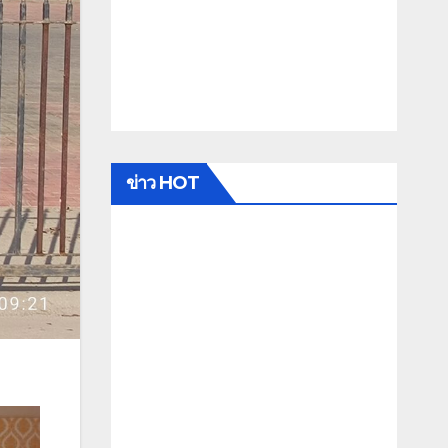
ข่าว HOT