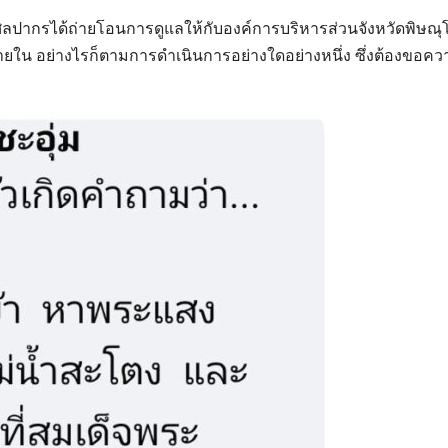
ิลปากรได้ถ่ายโอนการดูแลให้กับองค์การบริหารส่วนจังหวัดพิษณุ
รภายใน อย่างไรก็ตามการดำเนินการอย่างใดอย่างหนึ่ง ซึ่งต้องขอค