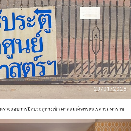
ณคดี ตรวจสอบการปิดประตูทางเข้า ศาลสมเด็จพระนเรศวรมหาราช