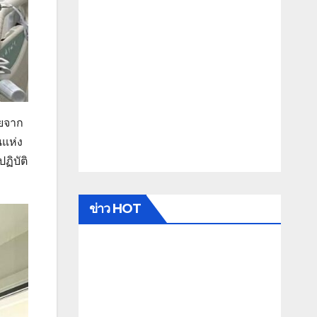
ายจาก
นแห่ง
ฏิบัติ
ข่าว HOT