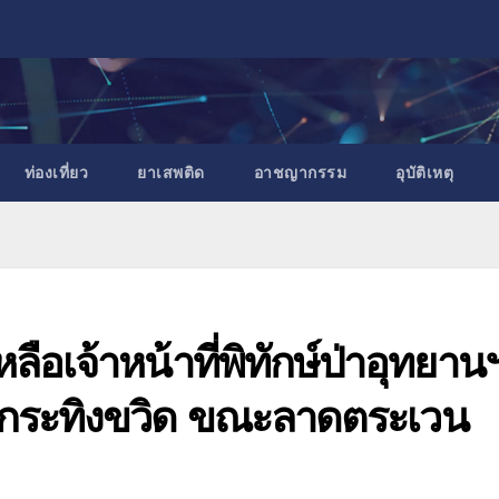
ท่องเที่ยว
ยาเสพติด
อาชญากรรม
อุบัติเหตุ
ลือเจ้าหน้าที่พิทักษ์ป่าอุทยาน
กกระทิงขวิด ขณะลาดตระเวน