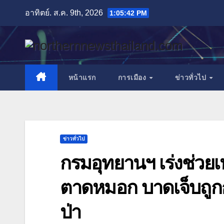
Skip
อาทิตย์. ส.ค. 9th, 2026
1:05:44 PM
to
content
หน้าแรก
การเมือง
ข่าวทั่วไป
ข่าวทั่วไป
กรมอุทยานฯ เร่งช่วยเห
ตาดหมอก บาดเจ็บถู
ป่า