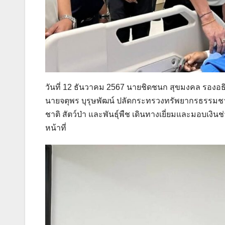
วันที่ 12 ธันวาคม 2567 นายชิดชนก สุขมงคล รองอธิ
นายจตุพร บุรุษพัฒน์ ปลัดกระทรวงทรัพยากรธรรมช
ชาติ สัตว์ป่า และพันธุ์พืช เดินทางเยี่ยมและมอบเงินช่
หน้าที่