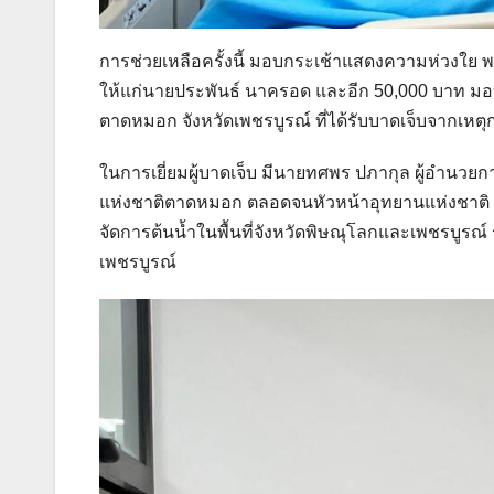
การช่วยเหลือครั้งนี้ มอบกระเช้าแสดงความห่วงใย
ให้แก่นายประพันธ์ นาครอด และอีก 50,000 บาท มอบให
ตาดหมอก จังหวัดเพชรบูรณ์ ที่ได้รับบาดเจ็บจากเหต
ในการเยี่ยมผู้บาดเจ็บ มีนายทศพร ปภากุล ผู้อำนวย
แห่งชาติตาดหมอก ตลอดจนหัวหน้าอุทยานแห่งชาติ หั
จัดการต้นน้ำในพื้นที่จังหวัดพิษณุโลกและเพชรบูรณ์
เพชรบูรณ์