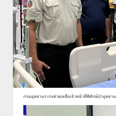
กรมอุทยานฯ เร่งช่วยเหลือเจ้าหน้าที่พิทักษ์ป่าอุ