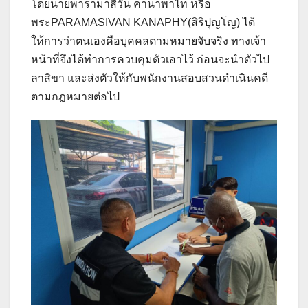
โดยนายพารามาสีวัน คานาพาไท หรือ
พระPARAMASIVAN KANAPHY(สิริปุญโญ) ได้
ให้การว่าตนเองคือบุคคลตามหมายจับจริง ทางเจ้า
หน้าที่จึงได้ทำการควบคุมตัวเอาไว้ ก่อนจะนำตัวไป
ลาสิขา และส่งตัวให้กับพนักงานสอบสวนดำเนินคดี
ตามกฎหมายต่อไป