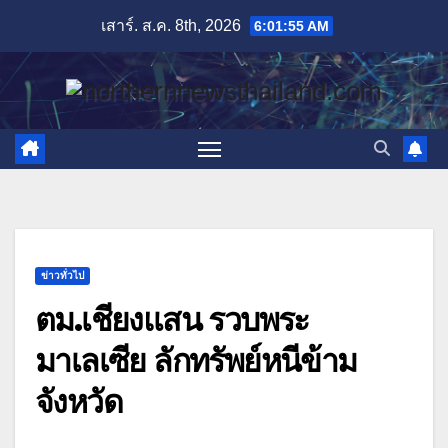
Skip
เสาร์. ส.ค. 8th, 2026
6:01:56 AM
to
content
ข่าวทั่วไป
ตม.เชียงแสน รวบพระ
มาเลเซีย ลักทรัพย์หนีข้าม
จังหวัด