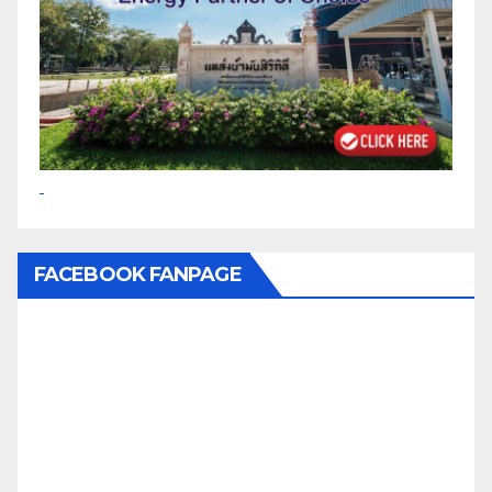
FACEBOOK FANPAGE