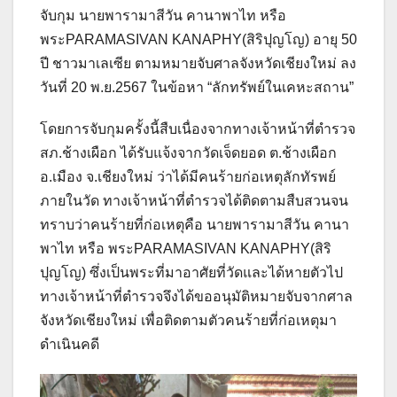
จับกุม นายพารามาสีวัน คานาพาไท หรือ
พระPARAMASIVAN KANAPHY(สิริปุญโญ) อายุ 50
ปี ชาวมาเลเซีย ตามหมายจับศาลจังหวัดเชียงใหม่ ลง
วันที่ 20 พ.ย.2567 ในข้อหา “ลักทรัพย์ในเคหะสถาน”
โดยการจับกุมครั้งนี้สืบเนื่องจากทางเจ้าหน้าที่ตำรวจ
สภ.ช้างเผือก ได้รับแจ้งจากวัดเจ็ดยอด ต.ช้างเผือก
อ.เมือง จ.เชียงใหม่ ว่าได้มีคนร้ายก่อเหตุลักทัรพย์
ภายในวัด ทางเจ้าหน้าที่ตำรวจได้ติดตามสืบสวนจน
ทราบว่าคนร้ายที่ก่อเหตุคือ นายพารามาสีวัน คานา
พาไท หรือ พระPARAMASIVAN KANAPHY(สิริ
ปุญโญ) ซึ่งเป็นพระที่มาอาศัยที่วัดและได้หายตัวไป
ทางเจ้าหน้าที่ตำรวจจึงได้ขออนุมัติหมายจับจากศาล
จังหวัดเชียงใหม่ เพื่อติดตามตัวคนร้ายที่ก่อเหตุมา
ดำเนินคดี