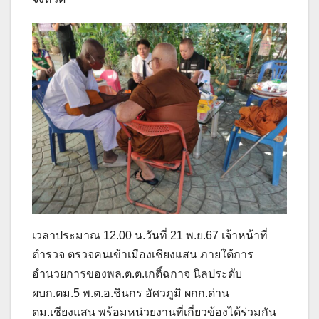
เวลาประมาณ 12.00 น.วันที่ 21 พ.ย.67 เจ้าหน้าที่
ตำรวจ ตรวจคนเข้าเมืองเชียงแสน ภายใต้การ
อำนวยการของพล.ต.ต.เกติ์ฉกาจ นิลประดับ
ผบก.ตม.5 พ.ต.อ.ชินกร อัศวภูมิ ผกก.ด่าน
ตม.เชียงแสน พร้อมหน่วยงานที่เกี่ยวข้องได้ร่วมกัน