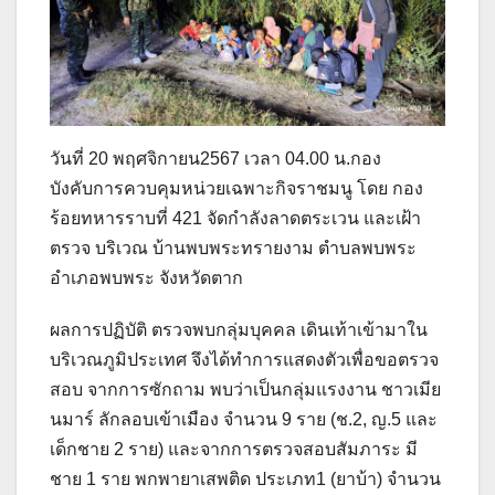
วันที่ 20 พฤศจิกายน2567 เวลา 04.00 น.กอง
บังคับการควบคุมหน่วยเฉพาะกิจราชมนู โดย กอง
ร้อยทหารราบที่ 421 จัดกำลังลาดตระเวน และเฝ้า
ตรวจ บริเวณ บ้านพบพระทรายงาม ตำบลพบพระ
อำเภอพบพระ จังหวัดตาก
ผลการปฏิบัติ ตรวจพบกลุ่มบุคคล เดินเท้าเข้ามาใน
บริเวณภูมิประเทศ จึงได้ทำการแสดงตัวเพื่อขอตรวจ
สอบ จากการซักถาม พบว่าเป็นกลุ่มแรงงาน ชาวเมีย
นมาร์ ลักลอบเข้าเมือง จำนวน 9 ราย (ช.2, ญ.5 และ
เด็กชาย 2 ราย) และจากการตรวจสอบสัมภาระ มี
ชาย 1 ราย พกพายาเสพติด ประเภท1 (ยาบ้า) จำนวน