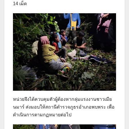
14 เม็ด
หน่วยจึงได้ควบคุมตัวผู้ต้องหากลุ่มแรงงานชาวเมีย
นมาร์ ส่งมอบให้สถานีตำรวจภูธรอำเภอพบพระ เพื่อ
ดำเนินการตามกฏหมายต่อไป