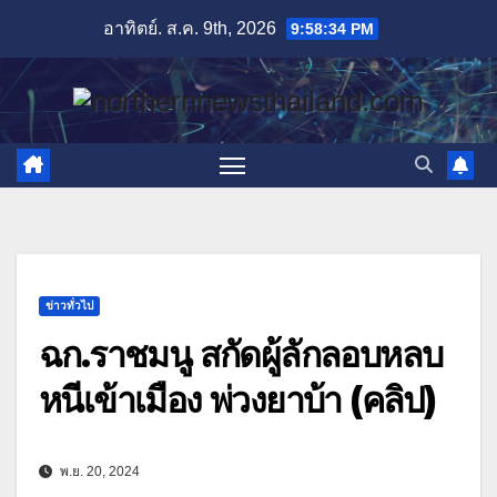
Skip
อาทิตย์. ส.ค. 9th, 2026
9:58:35 PM
to
content
ข่าวทั่วไป
ฉก.ราชมนู สกัดผู้ลักลอบหลบ
หนีเข้าเมือง พ่วงยาบ้า (คลิป)
พ.ย. 20, 2024