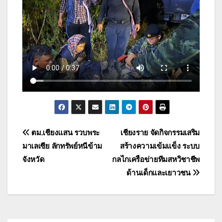
แนะแนว
ตม.เชียงแสน รวบพระ
เชียงราย จัดกิจกรรมเสริม
มาเลเซีย ลักทรัพย์หนีข้าม
สร้างความเข้มแข็ง ระบบ
เรื่อง
จังหวัด
กลไกเครือข่ายทีมสหวิชาชีพ
ด้านเด็กและเยาวชน